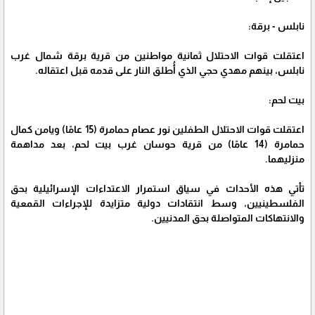
نابلس - برقة:
اعتقلت قوات الاحتلال ثمانية مواطنين من قرية برقة شمال غرب
نابلس، بينهم مهدي حجي الذي أُطلق النار على قدمه قبل اعتقاله.
بيت لحم:
اعتقلت قوات الاحتلال الطفلين نور عصام حمامرة (15 عامًا) ويامن كمال
حمامرة (14 عامًا) من قرية حوسان غرب بيت لحم، بعد مداهمة
منزليهما.
تأتي هذه الأحداث في سياق استمرار الاعتداءات الإسرائيلية بحق
الفلسطينيين، وسط انتقادات دولية متزايدة للإجراءات القمعية
والانتهاكات المتواصلة بحق المدنيين.