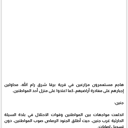
هاجم مستعمرون مزارعين في قرية برقا شرق رام الله، محاولين
إجبارهم على مغادرة أراضيهم، كما اعتدوا على منزل أحد المواطنين.
جنين:
اندلعت مواجهات بين المواطنين وقوات الاحتلال في بلدة السيلة
الحارثية غرب جنين، حيث أطلق الجنود الرصاص صوب المواطنين، دون
تسجيل إصابات.