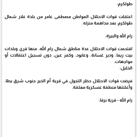
طولكرم:
اعتقلت قوات الاحتلال المواطن مصطفى عامر من بلدة علار شمال
طولكرم، بعد مداهمة منزله.
رام الله والبيرة:
اقتحمت قوات الاحتلال عدة مناطق شمال رام الله، منها قرى وبلدات
بيت ريما، ودير غسانة، وعابود، وكفر عين، دون تسجيل اعتقالات أو
مواجهات.
الخليل:
فرضت قوات الاحتلال حظر التجول في قرية أم الخير جنوب شرق يطا،
وأعلنتها منطقة عسكرية مغلقة.
رام الله - قرية برقا: