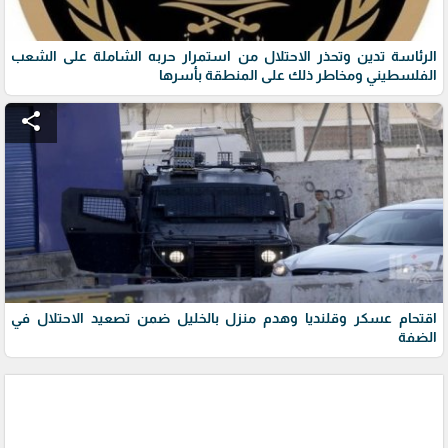
الرئاسة تدين وتحذر الاحتلال من استمرار حربه الشاملة على الشعب
الفلسطيني ومخاطر ذلك على المنطقة بأسرها
share
اقتحام عسكر وقلنديا وهدم منزل بالخليل ضمن تصعيد الاحتلال في
الضفة