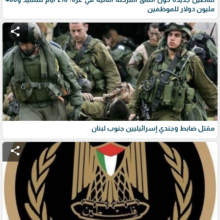
مليون دولار للموظفين
share
مقتل ضابط وجندي إسرائيليين جنوب لبنان
share