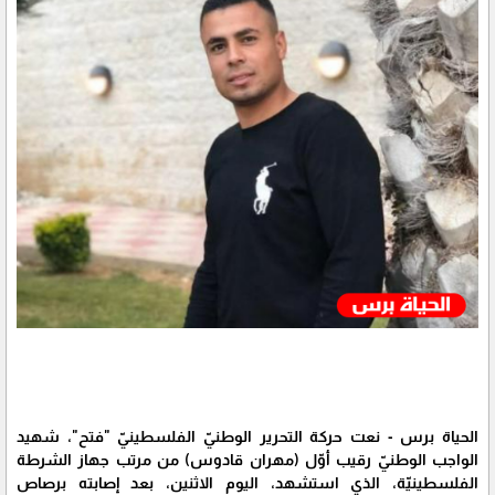
الحياة برس - نعت حركة التحرير الوطنيّ الفلسطينيّ "فتح"، شهيد
الواجب الوطنيّ رقيب أوّل (مهران قادوس) من مرتب جهاز الشرطة
الفلسطينيّة، الذي استشهد، اليوم الاثنين، بعد إصابته برصاص