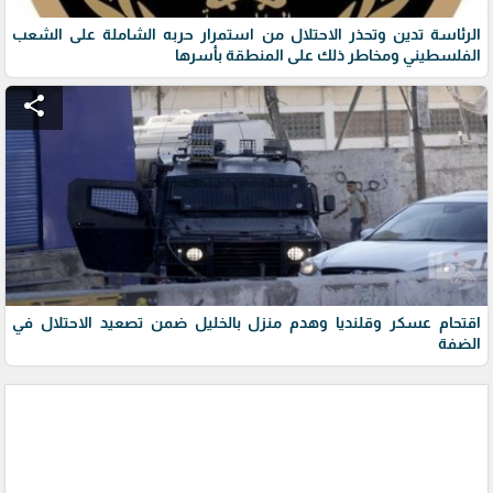
الرئاسة تدين وتحذر الاحتلال من استمرار حربه الشاملة على الشعب
الفلسطيني ومخاطر ذلك على المنطقة بأسرها
share
اقتحام عسكر وقلنديا وهدم منزل بالخليل ضمن تصعيد الاحتلال في
الضفة