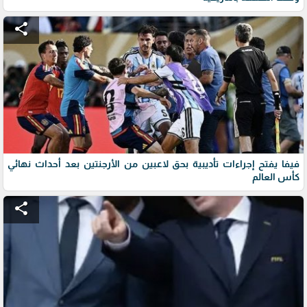
share
فيفا يفتح إجراءات تأديبية بحق لاعبين من الأرجنتين بعد أحداث نهائي
كأس العالم
share