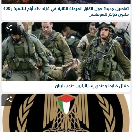
تفاصيل جديدة حول اتفاق المرحلة الثانية في غزة: 210 أيام للتنفيذ و400
مليون دولار للموظفين
share
مقتل ضابط وجندي إسرائيليين جنوب لبنان
share