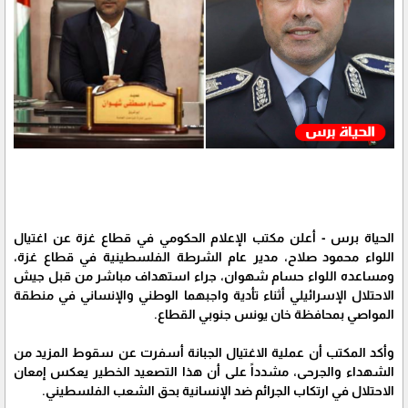
الحياة برس - أعلن مكتب الإعلام الحكومي في قطاع غزة عن اغتيال
اللواء محمود صلاح، مدير عام الشرطة الفلسطينية في قطاع غزة،
ومساعده اللواء حسام شهوان، جراء استهداف مباشر من قبل جيش
الاحتلال الإسرائيلي أثناء تأدية واجبهما الوطني والإنساني في منطقة
المواصي بمحافظة خان يونس جنوبي القطاع.
وأكد المكتب أن عملية الاغتيال الجبانة أسفرت عن سقوط المزيد من
الشهداء والجرحى، مشدداً على أن هذا التصعيد الخطير يعكس إمعان
الاحتلال في ارتكاب الجرائم ضد الإنسانية بحق الشعب الفلسطيني.