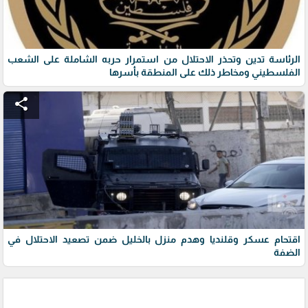
الرئاسة تدين وتحذر الاحتلال من استمرار حربه الشاملة على الشعب
الفلسطيني ومخاطر ذلك على المنطقة بأسرها
share
اقتحام عسكر وقلنديا وهدم منزل بالخليل ضمن تصعيد الاحتلال في
الضفة