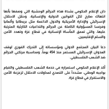
دان الإعلام الحكومي بشدة هذه الجرائم الوحشية التي وصفها بأنها
انتهاك صارخ لكل القوانين الدولية والإنسانية. وحمّل الاحتلال
الإسرائيلي والإدارة الأمريكية والدول الداعمة مثل بريطانيا وألمانيا
وفرنسا المسؤولية الكاملة عن الجرائم والتداعيات الكارثية المترتبة
عليها، والتي تعمق المأساة الإنسانية في قطاع غزة وتهدد الأمن
والسلم الإقليميين.
دعا البيان المجتمع الدولي ومؤسساته إلى التحرك الفوري لوقف
العدوان الإسرائيلي المستمر منذ 454 يوماً، ومحاسبة مرتكبي الجرائم
ضد الشعب الفلسطيني.
أكد الإعلام الحكومي استمراره في خدمة الشعب الفلسطيني والقيام
بواجبه الوطني، مشدداً على التصدي لمحاولات الاحتلال لزعزعة الأمن
والاستقرار في قطاع غزة.