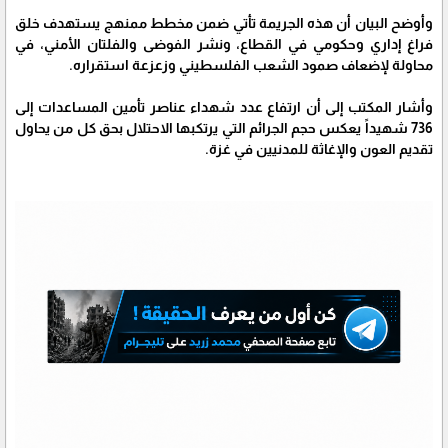
وأوضح البيان أن هذه الجريمة تأتي ضمن مخطط ممنهج يستهدف خلق
فراغ إداري وحكومي في القطاع، ونشر الفوضى والفلتان الأمني، في
محاولة لإضعاف صمود الشعب الفلسطيني وزعزعة استقراره.
وأشار المكتب إلى أن ارتفاع عدد شهداء عناصر تأمين المساعدات إلى
736 شهيداً يعكس حجم الجرائم التي يرتكبها الاحتلال بحق كل من يحاول
تقديم العون والإغاثة للمدنيين في غزة.