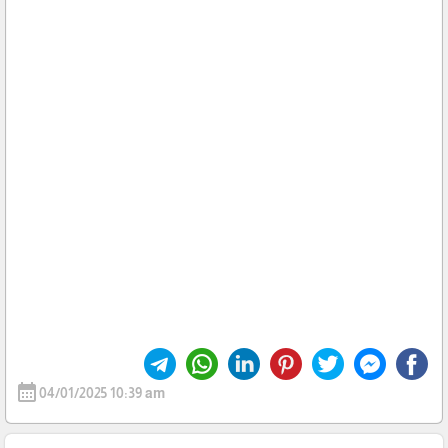
calendar_month
04/01/2025 10:39 am