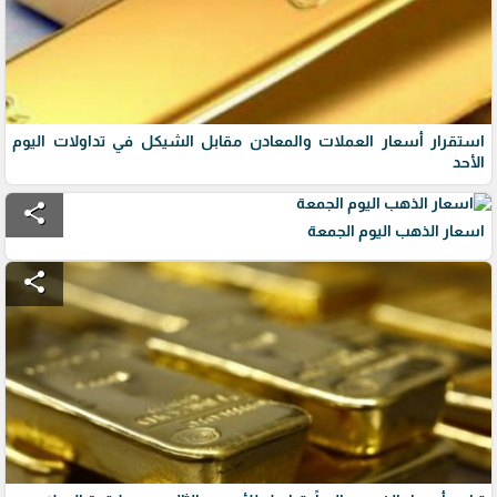
استقرار أسعار العملات والمعادن مقابل الشيكل في تداولات اليوم
الأحد
share
اسعار الذهب اليوم الجمعة
share