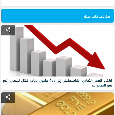
مقالات ذات صلة
share
ارتفاع العجز التجاري الفلسطيني إلى 485 مليون دولار خلال نيسان رغم
نمو الصادرات
share