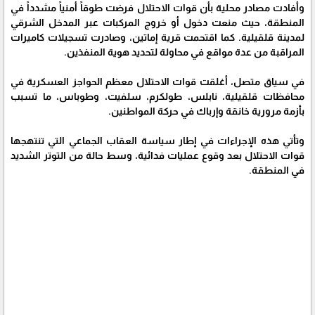
وأفادت مصادر محلية بأن قوات الاحتلال فرضت طوقاً أمنياً مشدداً في
المنطقة، حيث منعت دخول أو خروج المركبات عبر المدخل الشرقي
لمدينة قلقيلية. كما اقتحمت قرية إماتين، وصادرت تسجيلات كاميرات
المراقبة من عدة مواقع في محاولة لتحديد هوية المنفذين.
في سياق متصل، أغلقت قوات الاحتلال معظم الحواجز العسكرية في
محافظات قلقيلية، نابلس، طولكرم، سلفيت، وطوباس، ما تسبب
بأزمة مرورية خانقة وإرباك في حركة المواطنين.
وتأتي هذه الإجراءات في إطار سياسة العقاب الجماعي التي تنتهجها
قوات الاحتلال بعد وقوع عمليات فدائية، وسط حالة من التوتر الشديد
في المنطقة.