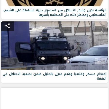
الرئاسة تدين وتحذر الاحتلال من استمرار حربه الشاملة على الشعب
الفلسطيني ومخاطر ذلك على المنطقة بأسرها
share
اقتحام عسكر وقلنديا وهدم منزل بالخليل ضمن تصعيد الاحتلال في
الضفة