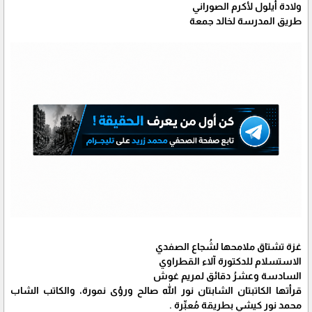
ولادة أيلول لأكرم الصوراني
طريق المدرسة لخالد جمعة
غزة تشتاق ملامحها لشُجاع الصفدي
الاستسلام للدكتورة آلاء القطراوي
السادسة وعشرُ دقائق لمريم غوش
قرأتها الكاتبتان الشابتان نور الله صالح ورؤى نمورة، والكاتب الشاب
محمد نور كيشي بطريقة مُعبِّرة .