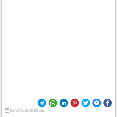
calendar_month
06/01/2025 06:03 pm