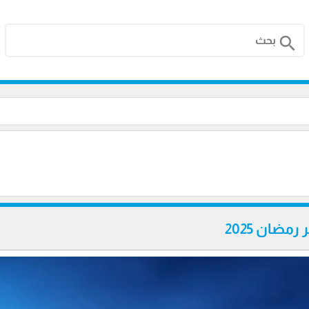
search
مضان 2025