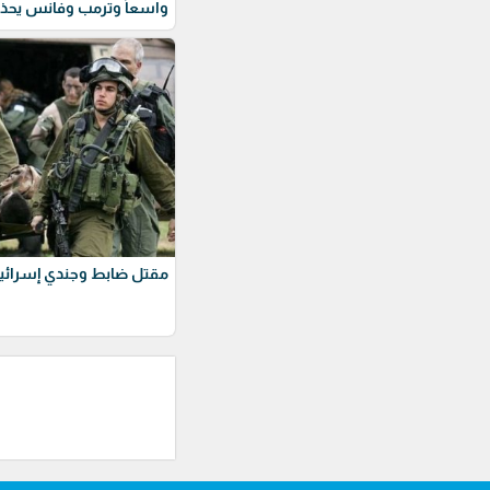
واسعاً وترمب وفانس يحذ
مقتل ضابط وجندي إسرائيل