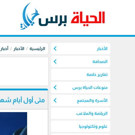
chevron_left
الأخبار
الرئيسية
الأخبار
أخبار
chevron_left
الصحافة
تقارير خاصة
chevron_left
منوعات الحياة برس
chevron_left
متى أول أيام شهر ر
الأسرة والمجتمع
الرياضة والملاعب
علوم وتكنولوجيا