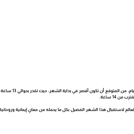
وفيما يتعلق بساع
من 14 ساعة.
الم لاستقبال هذا الشهر الفضيل بكل ما يحمله من معانٍ إيمانية وروحان