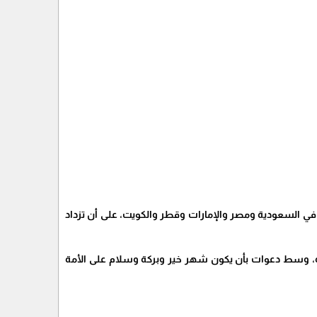
ات الصيام، من المتوقع أن تكون أقصر في بداية الشهر، حيث تقدر بحوالي 13 ساعة في السعودية ومصر والإمارات وقطر والكويت، على أن تزداد
ية، وسط دعوات بأن يكون شهر خير وبركة وسلام على الأمة