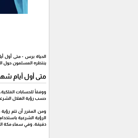
ينتظره المسلمون حول الع
متى أول أيام شهر ر
حسب رؤية الهلال الشرعي
دقيقة، وفي سماء مكة المكرمة ل