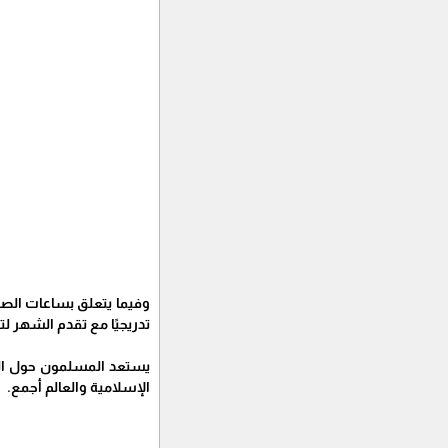
تدريجيًا مع تقدم الشهر لتقترب 
يستعد المسلمون حول الع
الإسلامية والعالم أجمع.