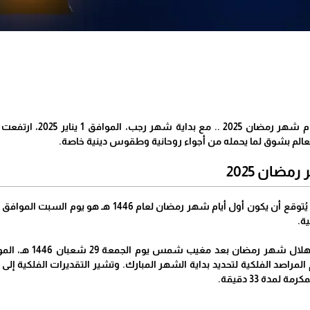
الحياة برس - متى أو
الم بشوق لما يحمله من أجواء روحانية وطقوس دينية خاصة.
مضان 2025
ة.
مدة 33 دقيقة.