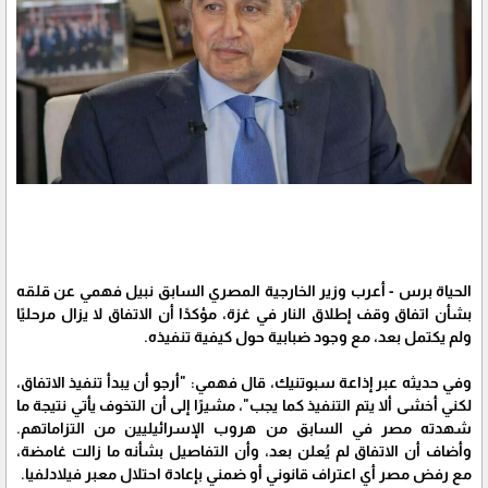
الحياة برس - أعرب وزير الخارجية المصري السابق نبيل فهمي عن قلقه
بشأن اتفاق وقف إطلاق النار في غزة، مؤكدًا أن الاتفاق لا يزال مرحليًا
ولم يكتمل بعد، مع وجود ضبابية حول كيفية تنفيذه.
وفي حديثه عبر إذاعة سبوتنيك، قال فهمي: "أرجو أن يبدأ تنفيذ الاتفاق،
لكني أخشى ألا يتم التنفيذ كما يجب"، مشيرًا إلى أن التخوف يأتي نتيجة ما
شهدته مصر في السابق من هروب الإسرائيليين من التزاماتهم.
وأضاف أن الاتفاق لم يُعلن بعد، وأن التفاصيل بشأنه ما زالت غامضة،
مع رفض مصر أي اعتراف قانوني أو ضمني بإعادة احتلال معبر فيلادلفيا.