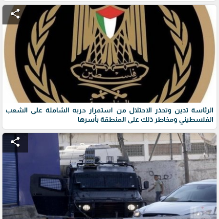
share
الرئاسة تدين وتحذر الاحتلال من استمرار حربه الشاملة على الشعب
الفلسطيني ومخاطر ذلك على المنطقة بأسرها
share