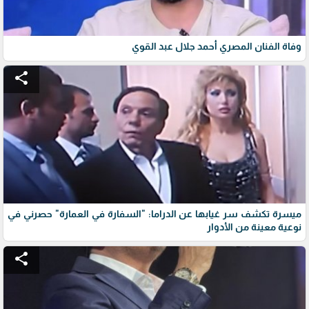
وفاة الفنان المصري أحمد جلال عبد القوي
share
ميسرة تكشف سر غيابها عن الدراما: "السفارة في العمارة" حصرني في
نوعية معينة من الأدوار
share