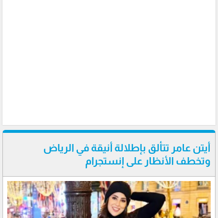
أيتن عامر تتألق بإطلالة أنيقة في الرياض
وتخطف الأنظار على إنستجرام