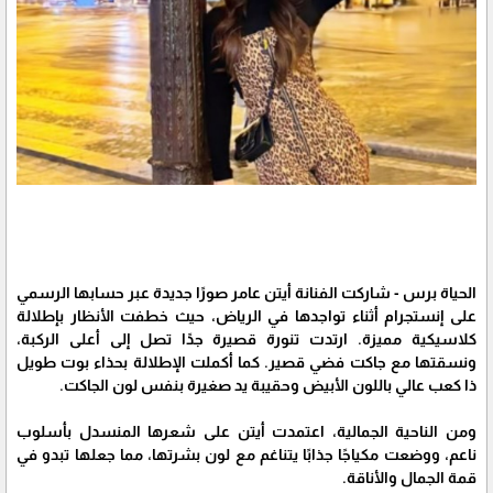
الحياة برس - شاركت الفنانة أيتن عامر صورًا جديدة عبر حسابها الرسمي
على إنستجرام أثناء تواجدها في الرياض، حيث خطفت الأنظار بإطلالة
كلاسيكية مميزة. ارتدت تنورة قصيرة جدًا تصل إلى أعلى الركبة،
ونسقتها مع جاكت فضي قصير. كما أكملت الإطلالة بحذاء بوت طويل
ذا كعب عالي باللون الأبيض وحقيبة يد صغيرة بنفس لون الجاكت.
ومن الناحية الجمالية، اعتمدت أيتن على شعرها المنسدل بأسلوب
ناعم، ووضعت مكياجًا جذابًا يتناغم مع لون بشرتها، مما جعلها تبدو في
قمة الجمال والأناقة.