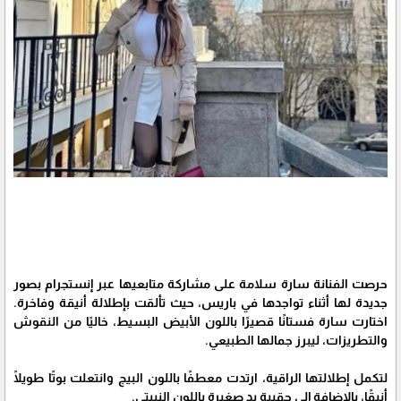
حرصت الفنانة سارة سلامة على مشاركة متابعيها عبر إنستجرام بصور
جديدة لها أثناء تواجدها في باريس، حيث تألقت بإطلالة أنيقة وفاخرة.
اختارت سارة فستانًا قصيرًا باللون الأبيض البسيط، خاليًا من النقوش
والتطريزات، ليبرز جمالها الطبيعي.
لتكمل إطلالتها الراقية، ارتدت معطفًا باللون البيج وانتعلت بوتًا طويلًا
أنيقًا، بالإضافة إلى حقيبة يد صغيرة باللون النبيتي.