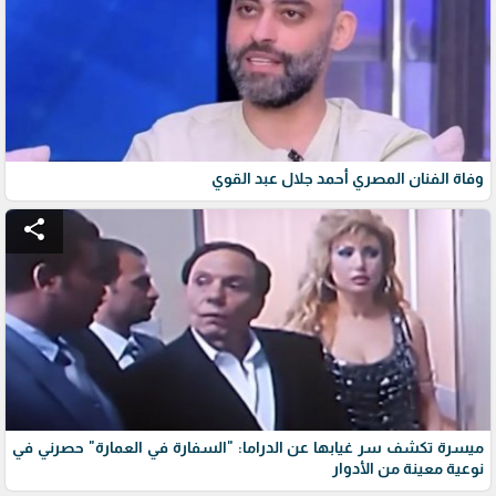
وفاة الفنان المصري أحمد جلال عبد القوي
share
ميسرة تكشف سر غيابها عن الدراما: "السفارة في العمارة" حصرني في
نوعية معينة من الأدوار