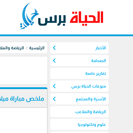
chevron_left
الأخبار
الرئيسية
الرياضة والمل
chevron_left
الصحافة
تقارير خاصة
chevron_left
منوعات الحياة برس
chevron_left
ملخص مباراة ميلا
الأسرة والمجتمع
الرياضة والملاعب
علوم وتكنولوجيا