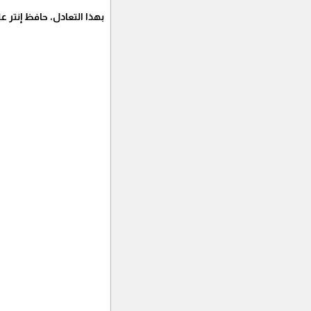
بهذا التعادل، حافظ إنتر على سجله الخالي من الهزائم في آ