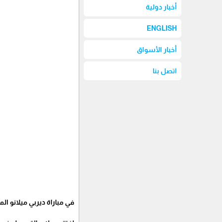
أخبار دولية
ENGLISH
أخبار الأسواق
اتصل بنا
في مباراة ديربي ميلانو المثيرة ضمن الجولة 23 من الدوري الإيطالي، تعادل فريقا إي سي ميلان و