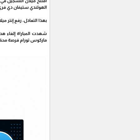
الهولندي ستيفان دي فري 
بهذا التعادل، رفع إنتر ميلان رصيده إلى 51 نقطة في المركز الثاني، بينما أصب
ماركوس تورام فرصة محققة في الدقيقة 83 بع