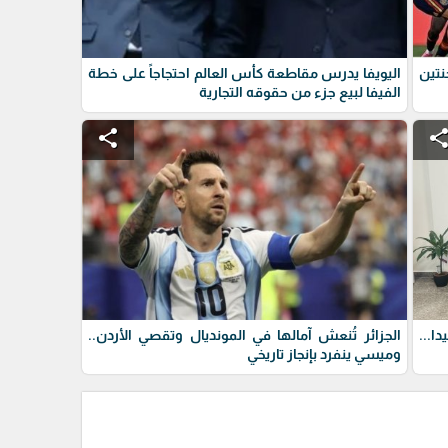
نتين
اليويفا يدرس مقاطعة كأس العالم احتجاجاً على خطة
الفيفا لبيع جزء من حقوقه التجارية
share
shar
ا...
الجزائر تُنعش آمالها في المونديال وتقصي الأردن..
وميسي ينفرد بإنجاز تاريخي