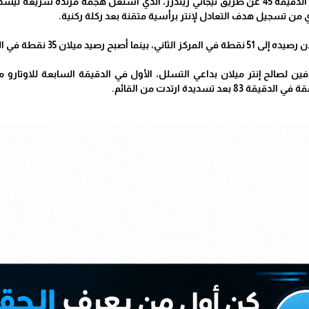
من تسجيل هدف التعادل لإنتر برأسية متقنة بعد ركلة ركنية.
ح رصيد ميلان 35 نقطة في المركز الثامن.
د تسديدة ارتدت من القائم.