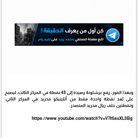
وبهذا الفوز، رفع برشلونة رصيده إلى 48 نقطة في المركز الثالث، ليصبح
على بُعد نقطة واحدة فقط من أتليتيكو مدريد في المركز الثاني،
ونقطتين خلف ريال مدريد المتصدر.
https://www.youtube.com/watch?v=V7h5suXL8Bg