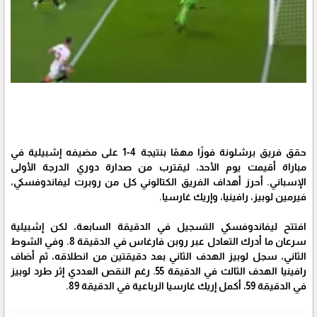
حقق فريق برشلونة فوزًا مهمًا بنتيجة 4-1 على مضيفه إشبيلية في
مباراة أقيمت يوم الأحد، ليقترب من صدارة دوري الدرجة الأولى
الإسباني. أحرز أهداف الفريق الكتالوني كل من روبرت ليفاندوفسكي،
فيرمين لوبيز، رافينيا، وإريك غارسيا.
افتتح ليفاندوفسكي التسجيل في الدقيقة السابعة، لكن إشبيلية
سرعان ما أدرك التعادل عبر روبن فارغاس في الدقيقة 8. وفي الشوط
الثاني، سجل لوبيز الهدف الثاني بعد دقيقتين من انطلاقه، ثم أضاف
رافينيا الهدف الثالث في الدقيقة 55. رغم النقص العددي إثر طرد لوبيز
في الدقيقة 59، أكمل إريك غارسيا الرباعية في الدقيقة 89.