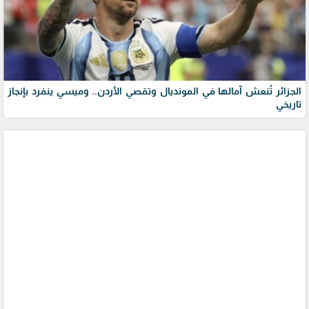
الجزائر تُنعش آمالها في المونديال وتقصي الأردن.. وميسي ينفرد بإنجاز
تاريخي