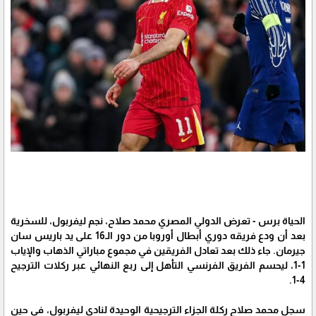
الحياة برس - تعرض الدولي المصري محمد صلاح، نجم ليفربول، للسخرية
بعد أن ودع فريقه دوري أبطال أوروبا من دور الـ16 على يد باريس سان
جيرمان. جاء ذلك بعد تعادل الفريقين في مجموع مباراتي الذهاب والإياب
1-1، ليحسم الفريق الفرنسي التأهل إلى ربع النهائي عبر ركلات الترجيح
4-1.
سجل محمد صلاح ركلة الجزاء الترجيحية الوحيدة لنادي ليفربول، في حين