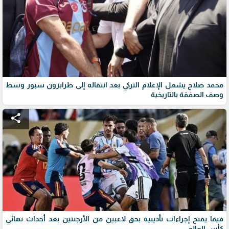
محمد صلاح يشعل الإعلام التركي بعد انتقاله إلى طرابزون سبور وسط
وصف الصفقة بالتاريخية
share
فيفا يفتح إجراءات تأديبية بحق لاعبين من الأرجنتين بعد أحداث نهائي
كأس العالم