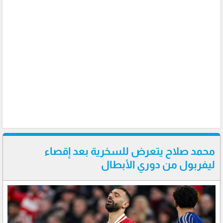
محمد صلاح يتعرض للسخرية بعد إقصاء
ليفربول من دوري الأبطال