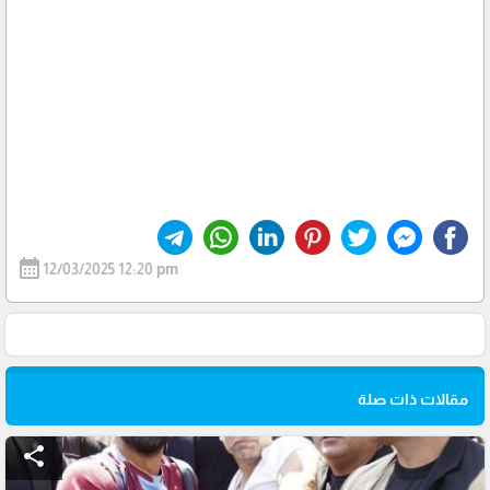
calendar_month
12/03/2025 12:20 pm
مقالات ذات صلة
share