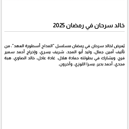
خالد سرحان في رمضان 2025
يُعرض لخالد سرحان في رمضان مسلسل "المداح أسطورة العهد"، من
تأليف أمين جمال، وليد أبو المجد، شريف يسري، وإخراج أحمد سمير
فرج، ويشارك في بطولته حمادة هلال، غادة عادل، خالد الصاوي، هبة
مجدي، أحمد بدير، يسرا اللوزي، وآخرون.