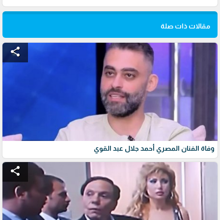
مقالات ذات صلة
share
وفاة الفنان المصري أحمد جلال عبد القوي
share