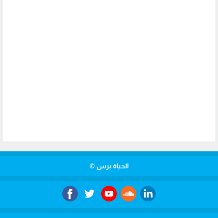
الحياة برس ©