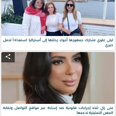
ليلى علوي تشارك جمهورها أجواء رحلتها إلى أستراليا استعداداً لحفل
خيري
share
منى زكي تتخذ إجراءات قانونية ضد إساءة عبر مواقع التواصل ونقابة
المهن التمثيلية تدعمها