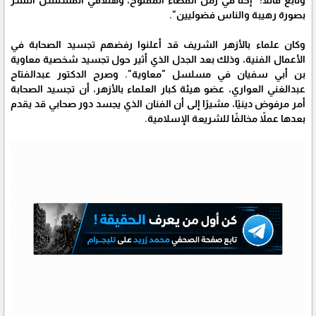
وتابع قائلاً: "إحنا في زمن الفضاء المفتوح، وهتلاقي المسلسل انتشر
بصورة رهيبة والناس فضوليين".
وكان علماء بالأزهر الشريف قد أعلنوا رفضهم تجسيد الصحابة في
الأعمال الفنية، وذلك بعد الجدل الذي أثير حول تجسيد شخصية معاوية
بن أبي سفيان في مسلسل "معاوية". وصرح الدكتور عبدالفتاح
عبدالغني العواري، عضو هيئة كبار العلماء بالأزهر، أن تجسيد الصحابة
أمر مرفوض دينيًا، مشيرًا إلى أن الفنان الذي يجسد دور صحابي قد يقدم
بعدها عملاً مخالفًا للشريعة الإسلامية.