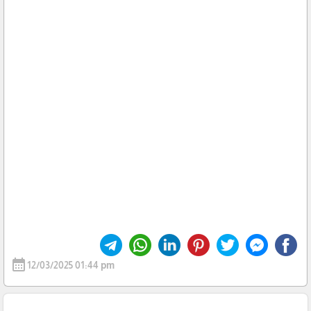
calendar_month
12/03/2025 01:44 pm