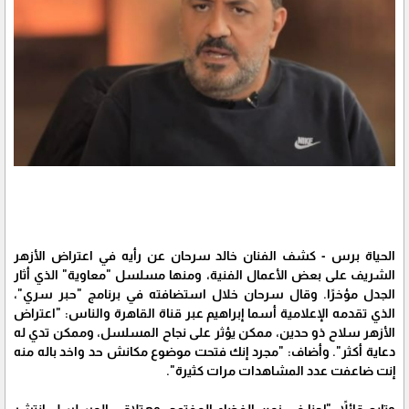
الحياة برس - كشف الفنان خالد سرحان عن رأيه في اعتراض الأزهر
الشريف على بعض الأعمال الفنية، ومنها مسلسل "معاوية" الذي أثار
الجدل مؤخرًا. وقال سرحان خلال استضافته في برنامج "حبر سري"،
الذي تقدمه الإعلامية أسما إبراهيم عبر قناة القاهرة والناس: "اعتراض
الأزهر سلاح ذو حدين، ممكن يؤثر على نجاح المسلسل، وممكن تدي له
دعاية أكثر". وأضاف: "مجرد إنك فتحت موضوع مكانش حد واخد باله منه
إنت ضاعفت عدد المشاهدات مرات كثيرة".