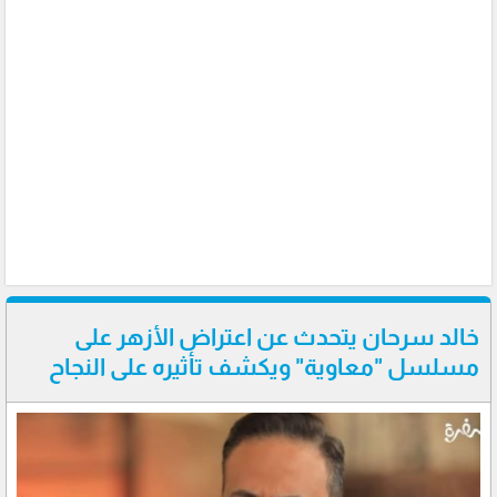
خالد سرحان يتحدث عن اعتراض الأزهر على
مسلسل "معاوية" ويكشف تأثيره على النجاح