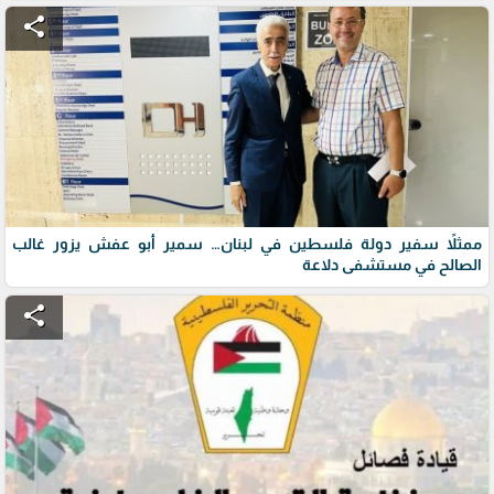
share
ممثلاً سفير دولة فلسطين في لبنان… سمير أبو عفش يزور غالب
الصالح في مستشفى دلاعة
share