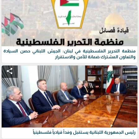
منظمة التحرير الفلسطينية في لبنان: الجيش اللبناني حصن السيادة
والتعاون المشترك ضمانة للأمن والاستقرار
share
رئيس الجمهورية اللبنانية يستقبل وفداً قيادياً فلسطينياً