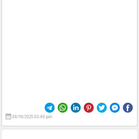
calendar_month
08/10/2025 03:40 pm