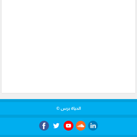
الحياة برس ©