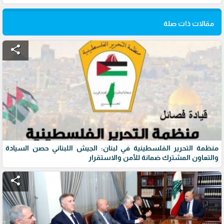
مقالات ذات صلة
share
منظمة التحرير الفلسطينية في لبنان: الجيش اللبناني حصن السيادة
والتعاون المشترك ضمانة للأمن والاستقرار
share