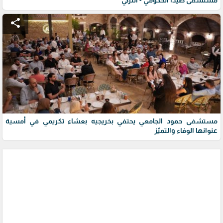
share
مستشفى حمود الجامعي يحتفي بخريجيه بعشاء تكريمي في أمسية
عنوانها الوفاء والتميّز