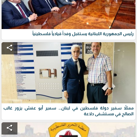
رئيس الجمهورية اللبنانية يستقبل وفداً قيادياً فلسطينياً
share
ممثلاً سفير دولة فلسطين في لبنان… سمير أبو عفش يزور غالب
الصالح في مستشفى دلاعة
share