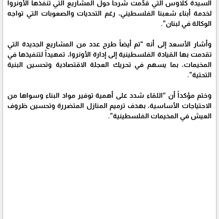
السيدة كلاوس التي قدّمت شرحاً حول المشاريع التي تنفذها الأونروا
لخدمة أبناء شعبنا الفلسطيني، رغم التحديات والصعوبات التي تواجه
الوكالة في لبنان”.
وأشار الأسعد إلى أنه “تم أيضاً طرح عدد من المشاريع الجديدة التي
تقدمت بها القيادة الفلسطينية إلى إدارة الأونروا، تمهيداً لتنفيذها في
المخيمات، بما يسهم في تحريك العجلة الاقتصادية وتحسين البنية
التحتية”.
وختم مؤكداً أن “اللقاء شدد على أهمية توفير مواد البناء وسواها من
الاحتياجات الأساسية، بهدف ترميم المنازل المتضررة وتحسين ظروف
العيش في المخيمات الفلسطينية”.