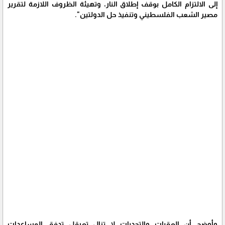
إلى الالتزام الكامل بوقف إطلاق النار، وتهيئة الظروف اللازمة لتقرير
مصير الشعب الفلسطيني وتنفيذ حل الدولتين".
وأوضح أن العقبات والتحديات لا تزال تعرقل تدفق المساعدات