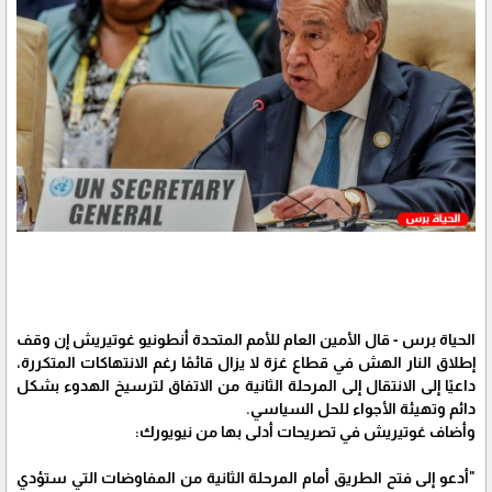
الحياة برس - قال الأمين العام للأمم المتحدة أنطونيو غوتيريش إن وقف
إطلاق النار الهش في قطاع غزة لا يزال قائمًا رغم الانتهاكات المتكررة،
داعيًا إلى الانتقال إلى المرحلة الثانية من الاتفاق لترسيخ الهدوء بشكل
دائم وتهيئة الأجواء للحل السياسي.
وأضاف غوتيريش في تصريحات أدلى بها من نيويورك:
"أدعو إلى فتح الطريق أمام المرحلة الثانية من المفاوضات التي ستؤدي