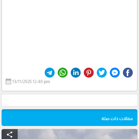
calendar_month
13/11/2025 12:40 pm
مقالات ذات صلة
share