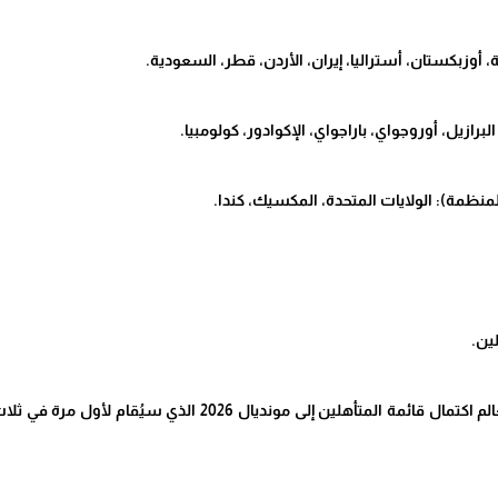
بية، أوزبكستان، أستراليا، إيران، الأردن، قطر، السعودية.
 البرازيل، أوروجواي، باراجواي، الإكوادور، كولومبيا.
المنظمة): الولايات المتحدة، المكسيك، كندا.
لين.