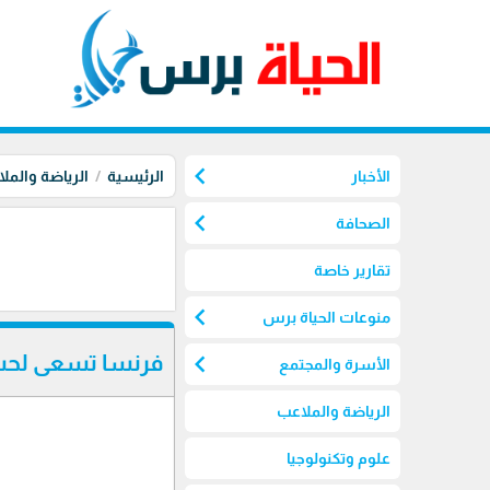
chevron_left
الأخبار
الرئيسية
الرياضة والمل
chevron_left
الصحافة
تقارير خاصة
chevron_left
منوعات الحياة برس
chevron_left
فرنسا تسعى لحسم التأهل إل
الأسرة والمجتمع
الرياضة والملاعب
علوم وتكنولوجيا