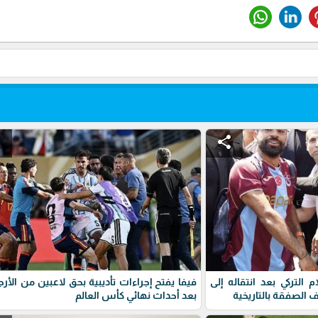
e
share
التركي بعد انتقاله إلى
فيفا يفتح إجراءات تأديبية بحق لاعبين من الأرج
لصفقة بالتاريخية
بعد أحداث نهائي كأس العالم