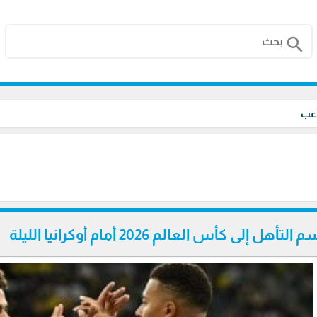
search
اعب
ى كأس العالم 2026 أمام أوكرانيا الليلة