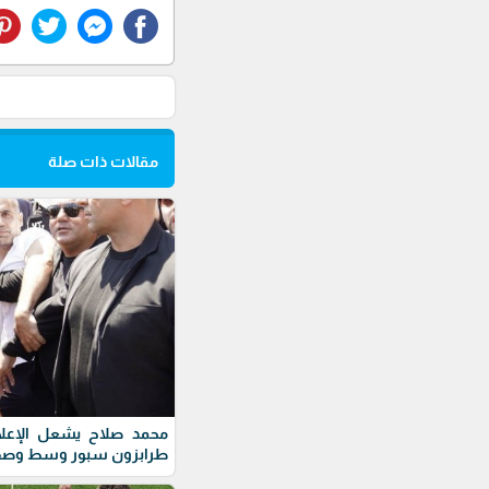
مقالات ذات صلة
محمد صلاح يشعل الإعلام 
طرابزون سبور وسط وصف ا