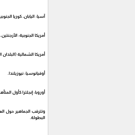
آسيا: اليابان، كوريا الجنو
أمريكا الجنوبية: الأرجنتين،
أمريكا الشمالية (البلدان 
أوقيانوسيا: نيوزيلندا.
أوروبا: إنجلترا كأول المتأه
البطولة.