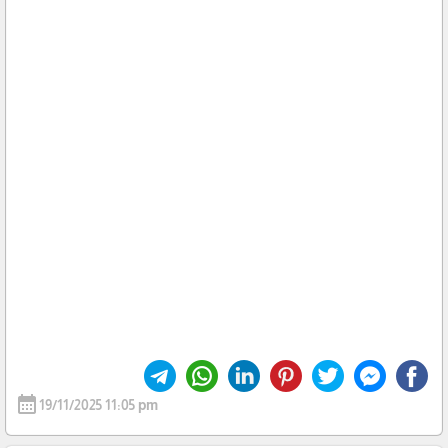
calendar_month
19/11/2025 11:05 pm