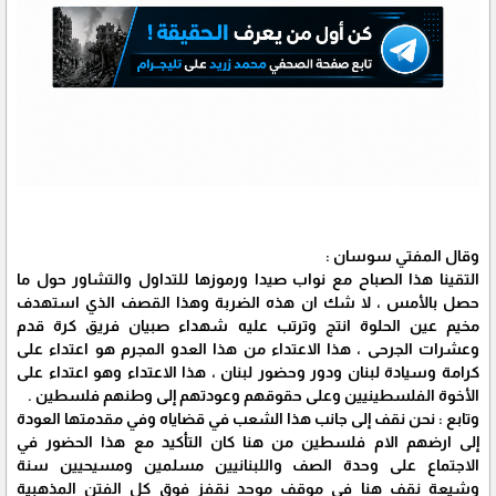
وقال المفتي سوسان :
التقينا هذا الصباح مع نواب صيدا ورموزها للتداول والتشاور حول ما
حصل بالأمس ، لا شك ان هذه الضربة وهذا القصف الذي استهدف
مخيم عين الحلوة انتج وترتب عليه شهداء صبيان فريق كرة قدم
وعشرات الجرحى ، هذا الاعتداء من هذا العدو المجرم هو اعتداء على
كرامة وسيادة لبنان ودور وحضور لبنان ، هذا الاعتداء وهو اعتداء على
الأخوة الفلسطينيين وعلى حقوقهم وعودتهم إلى وطنهم فلسطين .
وتابع : نحن نقف إلى جانب هذا الشعب في قضاياه وفي مقدمتها العودة
إلى ارضهم الام فلسطين من هنا كان التأكيد مع هذا الحضور في
الاجتماع على وحدة الصف واللبنانيين مسلمين ومسيحيين سنة
وشيعة نقف هنا في موقف موحد نقفز فوق كل الفتن المذهبية