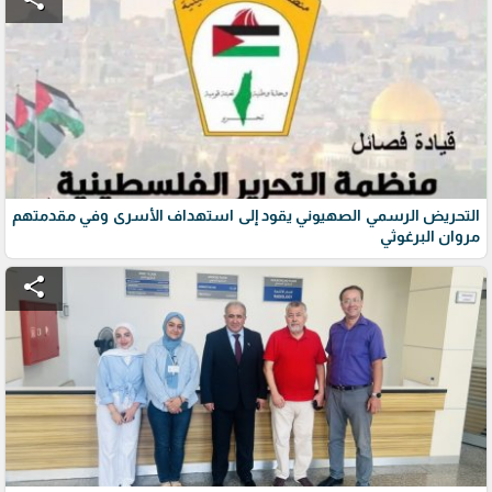
التحريض الرسمي الصهيوني يقود إلى استهداف الأسرى وفي مقدمتهم
مروان البرغوثي
share