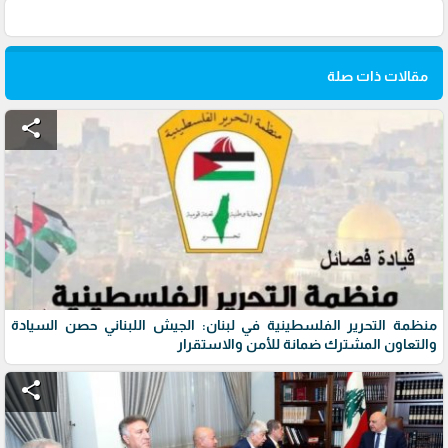
مقالات ذات صلة
share
منظمة التحرير الفلسطينية في لبنان: الجيش اللبناني حصن السيادة
والتعاون المشترك ضمانة للأمن والاستقرار
share