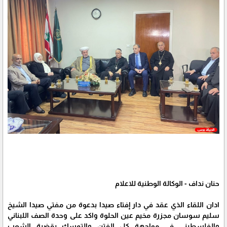
حنان نداف - الوكالة الوطنية للاعلام
ادان اللقاء الذي عقد في دار إفتاء صيدا بدعوة من مفتي صيدا الشيخ
سليم سوسان مجزرة مخيم عين الحلوة واكد على وحدة الصف اللبناني
والفلسطيني في مواجهة كل الفتن والتمسك بقضية الشعب