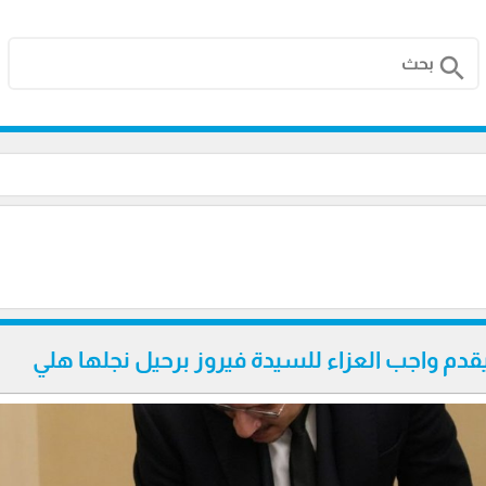
search
م واجب العزاء للسيدة فيروز برحيل نجلها هلي