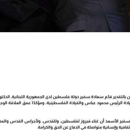
 بالتقدير قدّم سعادة سفير دولة فلسطين لدى الجمهورية اللبنانية، الدكتور 
 سيادة الرئيس محمود عباس والقيادة الفلسطينية، ومؤكدًا عمق العلاقة الو
السفير الأسعد أن غناء فيروز لفلسطين، وللقدس، ولأجراس القدس والمدن 
ثقافية وإنسانية متواصلة في الدفاع عن الحق والكرامة.