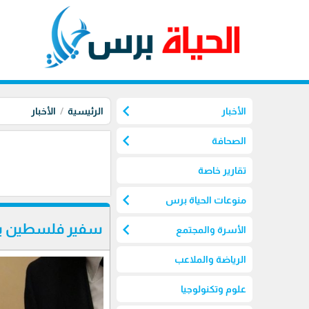
chevron_left
الأخبار
الرئيسية
الأخبار
chevron_left
الصحافة
تقارير خاصة
chevron_left
منوعات الحياة برس
chevron_left
سفير فلسطين يقد
الأسرة والمجتمع
الرياضة والملاعب
علوم وتكنولوجيا