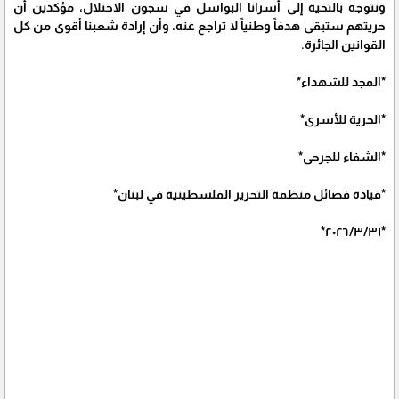
ونتوجه بالتحية إلى أسرانا البواسل في سجون الاحتلال، مؤكدين أن
حريتهم ستبقى هدفاً وطنياً لا تراجع عنه، وأن إرادة شعبنا أقوى من كل
القوانين الجائرة.
*المجد للشهداء*
*الحرية للأسرى*
*الشفاء للجرحى*
*قيادة فصائل منظمة التحرير الفلسطينية في لبنان*
*٢٠٢٦/٣/٣١*