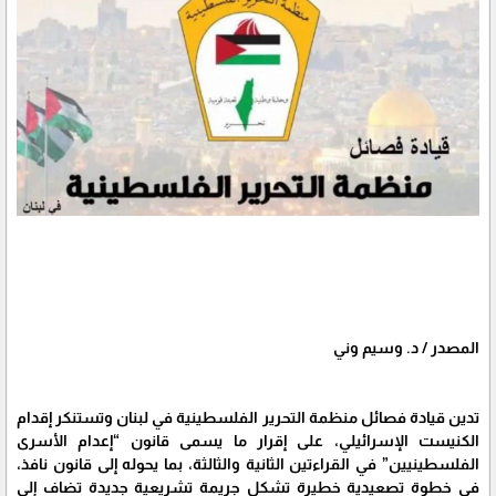
المصدر / د. وسيم وني
تدين قيادة فصائل منظمة التحرير الفلسطينية في لبنان وتستنكر إقدام
الكنيست الإسرائيلي، على إقرار ما يسمى قانون “إعدام الأسرى
الفلسطينيين” في القراءتين الثانية والثالثة، بما يحوله إلى قانون نافذ،
في خطوة تصعيدية خطيرة تشكل جريمة تشريعية جديدة تضاف إلى