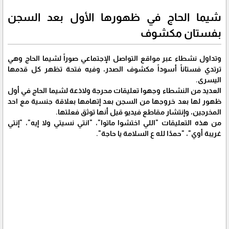
شيما الحاج في ظهورها الأول بعد السجن
بفستان مكشوف
وتداول نشطاء عبر مواقع التواصل الإجتماعي صوراً لشيما الحاج وهي
ترتدي فستاناً أسوداً مكشوف الصدر، وفيه فتحة تظهر كل قدمها
اليسرى.
العديد من النشطاء وجهوا تعليقات محرجة ولاذعة لشيما الحاج في أول
ظهور لها بعد خروجها من السجن بعد إتهامها بعلاقة جنسية مع احد
المخرجين، وإنتشار مقاطع فيديو قيل أنها توثق فعلتها.
من هذه التعليقات "اللي اختشوا ماتوا"، "انتي نسيتي ولا إيه"، "إنتي
غريبة أوي"، "حمدًا لله ع السلامة يا حاجة".