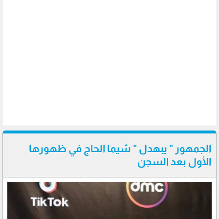
الجمهور " يبهدل " شيما الحاج في ظهورها
الأول بعد السجن