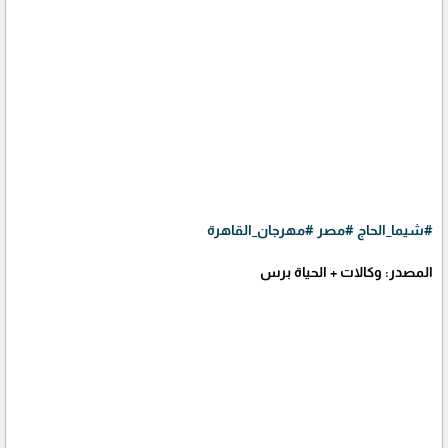
#شيما_الحاج
#مصر
#مهرجان_القاهرة
المصدر: وكالات + الحياة برس