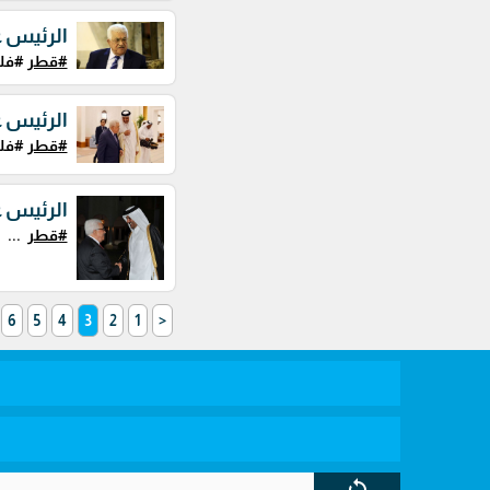
الرئيس 
#قطر
#فل
الرئيس ع
#قطر
#فلس
الرئيس ع
#قطر
...
6
5
4
3
2
1
<