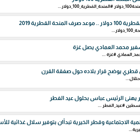
حة_القطرية_100_دولار...
وعد صرف المنحة القطرية 2019
دولار...
فير محمد العمادي يصل غزة
د_العمادي #غزة ...
طري يوضح قرار بلاده حول صفقة القرن
تلال...
 يهنئ الرئيس عباس بحلول عيد الفطر
طين #عيد_الفطر ...
نمية الاجتماعية وقطر الخيرية تبدأان بتوفير سلال غذائية للأ
رية...