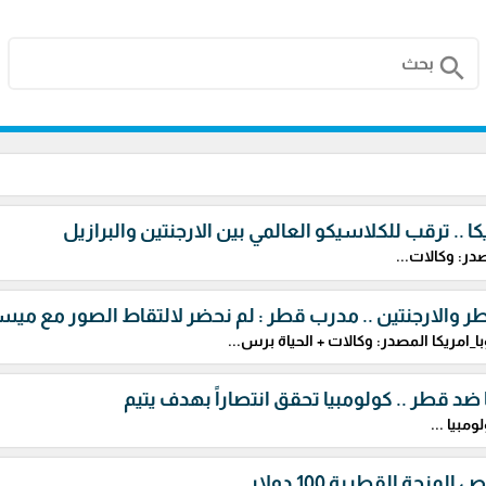
search
كا .. ترقب للكلاسيكو العالمي بين الارجنتين والبرازيل
در: وكالات...
طر والارجنتين .. مدرب قطر : لم نحضر لالتقاط الصور مع ميس
_امريكا المصدر: وكالات + الحياة برس...
 ضد قطر .. كولومبيا تحقق انتصاراً بهدف يتيم
مبيا ...
لمنحة القطرية 100 دولار