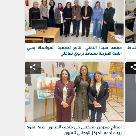
شاط
معهد صيدا التقني التابع لجمعية المواساة يحيي
اللغة العربية بنشاط تربوي تفاعلي
share
shar
افتتاح معرض تشكيلي في متحف الصابون صيدا يعود
ريعه لدعم المركز الوطني للعيون