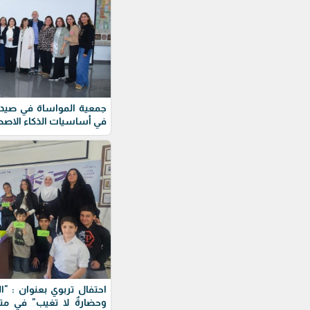
جمعية المواساة في صيدا
في أساسيات الذكاء الاص
احتفال تربوي بعنوان : "ال
وحضارةٌ لا تغيب" في 