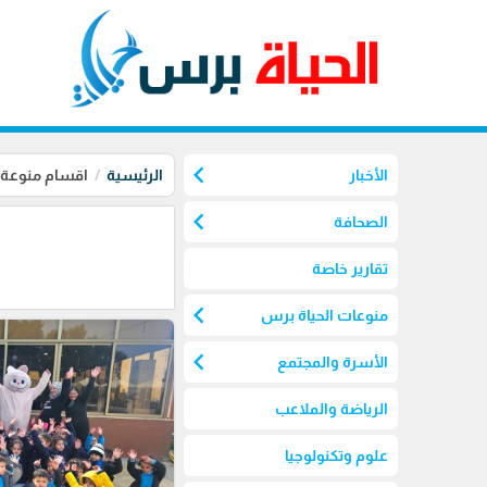
chevron_left
الأخبار
الرئيسية
اقسام منوعة
chevron_left
الصحافة
تقارير خاصة
chevron_left
منوعات الحياة برس
chevron_left
الأسرة والمجتمع
الرياضة والملاعب
علوم وتكنولوجيا