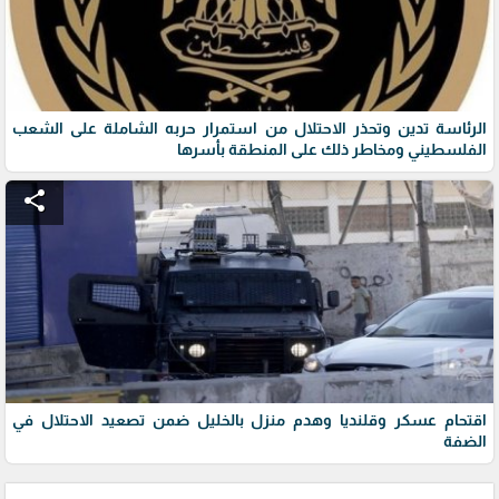
الرئاسة تدين وتحذر الاحتلال من استمرار حربه الشاملة على الشعب
الفلسطيني ومخاطر ذلك على المنطقة بأسرها
share
اقتحام عسكر وقلنديا وهدم منزل بالخليل ضمن تصعيد الاحتلال في
الضفة