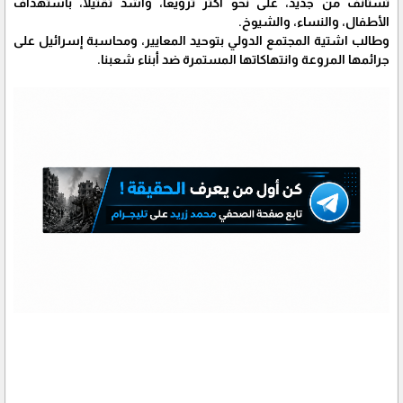
تُستأنف من جديد، على نحو أكثر ترويعا، وأشد تقتيلا، باستهداف
الأطفال، والنساء، والشيوخ.
وطالب اشتية المجتمع الدولي بتوحيد المعايير، ومحاسبة إسرائيل على
جرائمها المروعة وانتهاكاتها المستمرة ضد أبناء شعبنا.