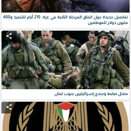
تفاصيل جديدة حول اتفاق المرحلة الثانية في غزة: 210 أيام للتنفيذ و400
مليون دولار للموظفين
share
مقتل ضابط وجندي إسرائيليين جنوب لبنان
share