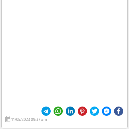
calendar_month
11/05/2023 09:37 am