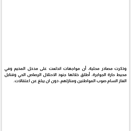
وذكرت مصادر محلية، أن مواجهات اندلعت على مدخل المخيم وفي
محيط حارة الجوابرة، أطلق خلالها جنود الاحتلال الرصاص الحي وقنابل
الغاز السام صوب المواطنين ومنازلهم، دون ان يبلغ عن اعتقالات.