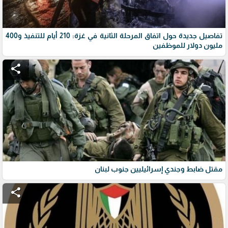
تفاصيل جديدة حول اتفاق المرحلة الثانية في غزة: 210 أيام للتنفيذ و400
مليون دولار للموظفين
share
مقتل ضابط وجندي إسرائيليين جنوب لبنان
share