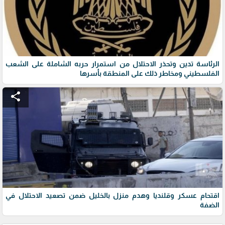
الرئاسة تدين وتحذر الاحتلال من استمرار حربه الشاملة على الشعب
الفلسطيني ومخاطر ذلك على المنطقة بأسرها
share
اقتحام عسكر وقلنديا وهدم منزل بالخليل ضمن تصعيد الاحتلال في
الضفة