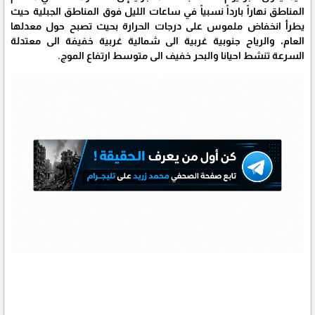
المناطق نهاراً بارداً نسبياً في ساعات الليل فوق المناطق الجبلية حيث
يطرأ انخفاض ملموس على درجات الحرارة بحيث تصبح حول معدلها
العام، والرياح جنوبية غربية الى شمالية غربية خفيفة الى معتدلة
السرعة تنشط احيانا والبحر خفيف الى متوسط ارتفاع الموج.