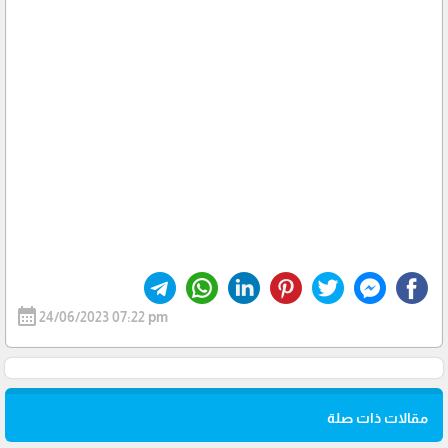
calendar_month
24/06/2023 07:22 pm
مقالات ذات صلة