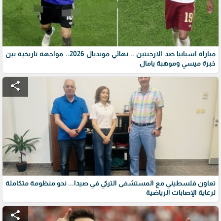
مباراة اسبانيا ضد الارجنتين .. نهائي مونديال 2026.. مواجهة تاريخية بين
خبرة ميسي وموهبة يامال
share
تعاون فلسطيني مع المستشفى التركي في صيدا... نحو منظومة متكاملة
لرعاية الإصابات الرياضية
share