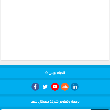
الحياة برس ©
برمجة وتطوير شركة ديجيتال لايف