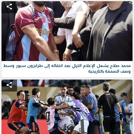
share
محمد صلاح يشعل الإعلام التركي بعد انتقاله إلى طرابزون سبور وسط
وصف الصفقة بالتاريخية
share