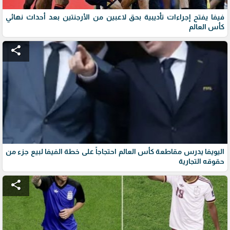
فيفا يفتح إجراءات تأديبية بحق لاعبين من الأرجنتين بعد أحداث نهائي
كأس العالم
share
اليويفا يدرس مقاطعة كأس العالم احتجاجاً على خطة الفيفا لبيع جزء من
حقوقه التجارية
share