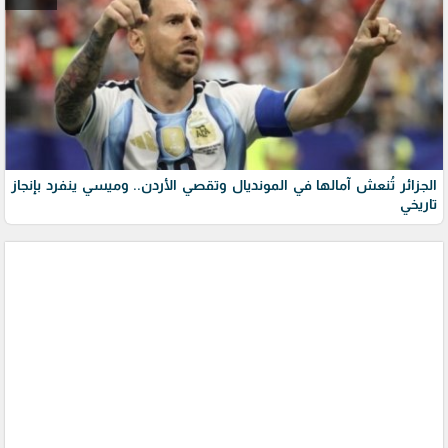
الجزائر تُنعش آمالها في المونديال وتقصي الأردن.. وميسي ينفرد بإنجاز
تاريخي