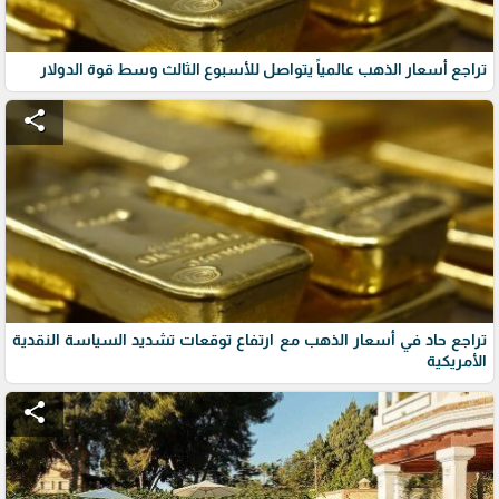
تراجع أسعار الذهب عالمياً يتواصل للأسبوع الثالث وسط قوة الدولار
share
تراجع حاد في أسعار الذهب مع ارتفاع توقعات تشديد السياسة النقدية
الأمريكية
share