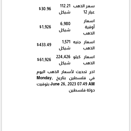
سعر الذهب
112.21
$30.96
عيار 12
شيكل
اسعار
6,980
أوقية
$1,926
شيكل
الذهب
اسعار جنيه
1,571
$433.49
الذهب
شيكل
اسعار كيلو
224,426
$61,926
الذهب
شيكل
اخر تحديث لأسعار الذهب اليوم
في فلسطين بتاريخ Monday,
June 26, 2023 07:49 AM بتوقيت
دولة فلسطين