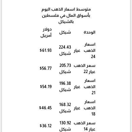
متوسط اسعار الذهب اليوم
بأسواق المال في فلسطين
بالشيكل
دولار
الوحدة
شيكل
أمريكى
اسعار
224.43
الذهب عيار
$61.93
شيكل
24
سعر الذهب
205.73
$56.77
عيار 22
شيكل
اسعار
196.38
الذهب عيار
$54.19
شيكل
21
اسعار
168.32
الذهب عيار
$46.45
شيكل
18
سعر الذهب
130.92
$36.12
عيار 14
شيكل