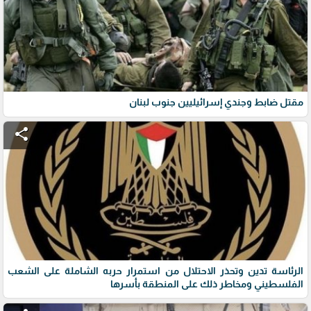
مقتل ضابط وجندي إسرائيليين جنوب لبنان
share
الرئاسة تدين وتحذر الاحتلال من استمرار حربه الشاملة على الشعب
الفلسطيني ومخاطر ذلك على المنطقة بأسرها