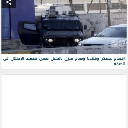
share
اقتحام عسكر وقلنديا وهدم منزل بالخليل ضمن تصعيد الاحتلال في
الضفة