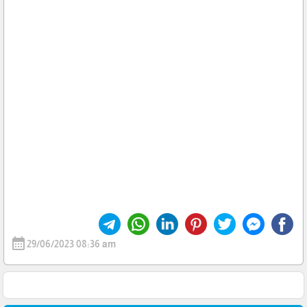
calendar_month
29/06/2023 08:36 am