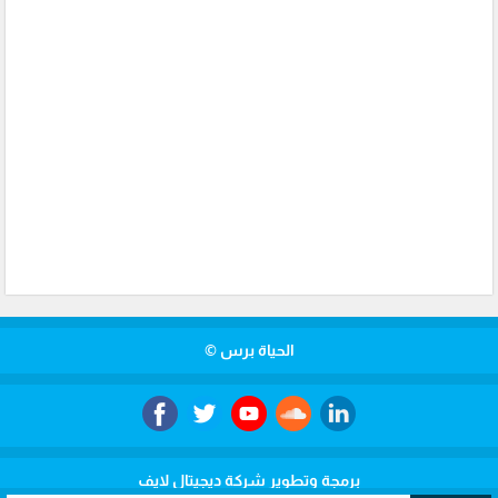
الحياة برس ©
برمجة وتطوير شركة ديجيتال لايف