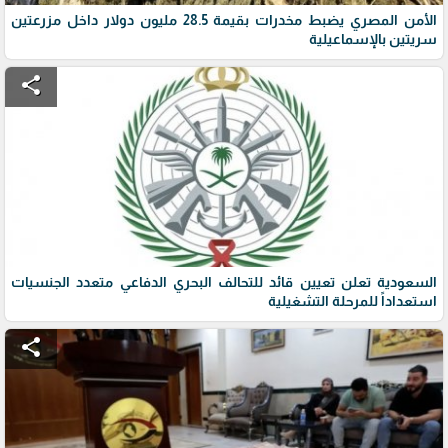
الأمن المصري يضبط مخدرات بقيمة 28.5 مليون دولار داخل مزرعتين
سريتين بالإسماعيلية
share
السعودية تعلن تعيين قائد للتحالف البحري الدفاعي متعدد الجنسيات
استعداداً للمرحلة التشغيلية
share