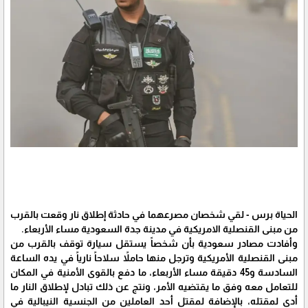
الحياة برس - لقي شخصان مصرعهما في حادثة إطلاق نار وقعت بالقرب
من مبنى القنصلية الامريكية في مدينة جدة السعودية مساء الأربعاء.
وأفادت مصادر سعودية بأن شخصاً يستقل سيارة توقف بالقرب من
مبنى القنصلية الأمريكية وترجل منها حاملاً سلاحاً نارياً في يده الساعة
السادسة و45 دقيقة مساء الأربعاء، ما دفع بالقوى الأمنية في المكان
للتعامل معه وفق ما يقتضيه الأمر، ونتج عن ذلك تبادل لإطلاق النار ما
أدى لمقتله، بالإضافة لمقتل أحد العاملين من الجنسية النيبالية في