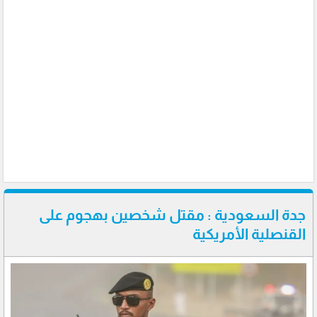
جدة السعودية : مقتل شخصين بهجوم على
القنصلية الأمريكية