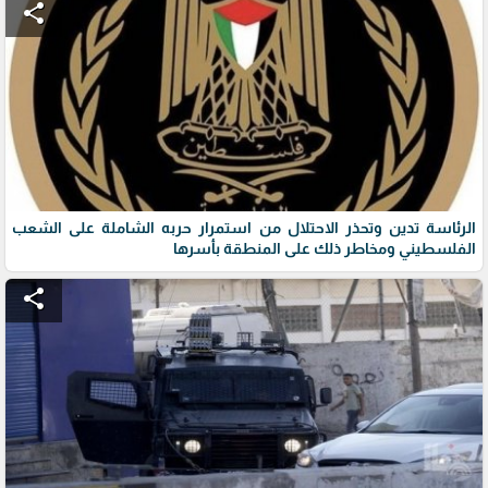
share
الرئاسة تدين وتحذر الاحتلال من استمرار حربه الشاملة على الشعب
الفلسطيني ومخاطر ذلك على المنطقة بأسرها
share