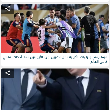
share
فيفا يفتح إجراءات تأديبية بحق لاعبين من الأرجنتين بعد أحداث نهائي
كأس العالم
share