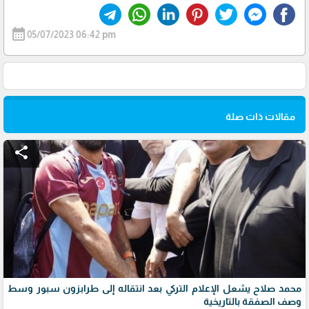
calendar_month
05/07/2023 06:42 pm
مقالات ذات صلة
share
محمد صلاح يشعل الإعلام التركي بعد انتقاله إلى طرابزون سبور وسط
وصف الصفقة بالتاريخية