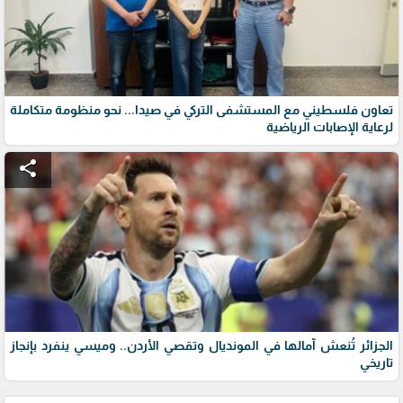
تعاون فلسطيني مع المستشفى التركي في صيدا... نحو منظومة متكاملة
لرعاية الإصابات الرياضية
share
الجزائر تُنعش آمالها في المونديال وتقصي الأردن.. وميسي ينفرد بإنجاز
تاريخي