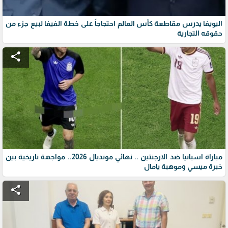
اليويفا يدرس مقاطعة كأس العالم احتجاجاً على خطة الفيفا لبيع جزء من
حقوقه التجارية
share
مباراة اسبانيا ضد الارجنتين .. نهائي مونديال 2026.. مواجهة تاريخية بين
خبرة ميسي وموهبة يامال
share