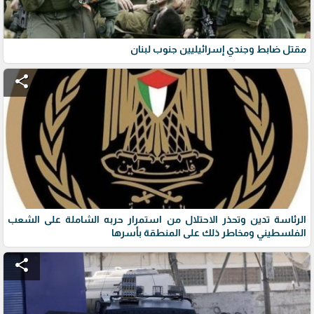
مقتل ضابط وجندي إسرائيليين جنوب لبنان
share
الرئاسة تدين وتحذر الاحتلال من استمرار حربه الشاملة على الشعب
الفلسطيني ومخاطر ذلك على المنطقة بأسرها
share