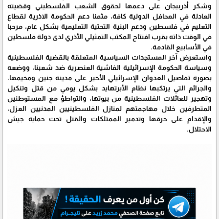
وشكر أذربيجان على دعمها لحقوق الشعب الفلسطيني وقضيته
العادلة في المحافل الدولية كافة، مثمنا دعم الحكومة الاذرية لقطاع
التعليم في فلسطين ودعم البنية التحتية التعليمية بشكل عام، مرحبا
في الوقت ذاته بقرب افتتاح المكتب التمثيلي الأذري لدى دولة فلسطين
في الأسابيع القادمة.
واستعرض آخر المستجدات السياسية المتعلقة بالقضية الفلسطينية
وسياسة الحكومة الإسرائيلية الفاشية العنصرية ضد شعبنا، ووضعه
بصورة تفاصيل العدوان الإسرائيلي الأخير على مدينة جنين ومخيمها،
والجرائم التي يرتكبها نظام الأبرتهايد بشكل يومي من قتل وتنكيل
وتهجير للعائلات الفلسطينية من بيوتها، والتواطؤ مع المستوطنين
المتطرفين خلال مهاجمتهم لمنازل الفلسطينيين المدنيين العزل،
والإقدام على حرقها وتدمير الممتلكات والقتل تحت حماية جيش
الاحتلال.