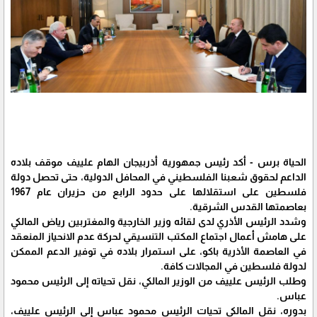
الحياة برس - أكد رئيس جمهورية أذربيجان الهام علييف موقف بلاده
الداعم لحقوق شعبنا الفلسطيني في المحافل الدولية، حتى تحصل دولة
فلسطين على استقلالها على حدود الرابع من حزيران عام 1967
بعاصمتها القدس الشرقية.
وشدد الرئيس الأذري لدى لقائه وزير الخارجية والمغتربين رياض المالكي
على هامش أعمال اجتماع المكتب التنسيقي لحركة عدم الانحياز المنعقد
في العاصمة الأذرية باكو، على استمرار بلاده في توفير الدعم الممكن
لدولة فلسطين في المجالات كافة.
وطلب الرئيس علييف من الوزير المالكي، نقل تحياته إلى الرئيس محمود
عباس.
بدوره، نقل المالكي تحيات الرئيس محمود عباس إلى الرئيس علييف،