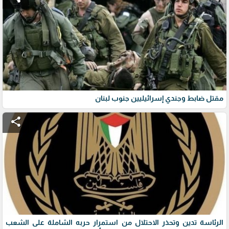
مقتل ضابط وجندي إسرائيليين جنوب لبنان
share
الرئاسة تدين وتحذر الاحتلال من استمرار حربه الشاملة على الشعب