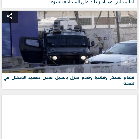
الفلسطيني ومخاطر ذلك على المنطقة بأسرها
share
اقتحام عسكر وقلنديا وهدم منزل بالخليل ضمن تصعيد الاحتلال في
الضفة