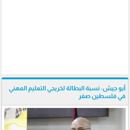
أبو جيش: نسبة البطالة لخريجي التعليم المهني
في فلسطين صفر