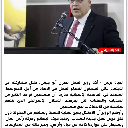
الحياة برس - أكد وزير العمل نصري أبو جيش، خلال مشاركته في
الاجتماع عالي المستوى لقطاع العمل في الاتحاد من أجل المتوسط،
المنعقد في العاصمة الإسبانية مدريد، أن فلسطين تواجه الكثير من
التحديات والعقبات التي يفرضها الاحتلال الإسرائيلي الذي ينتهج
سلسلة من الانتهاكات بحق فلسطين.
وأوضح الوزير أن الاحتلال يعيق عملية التنمية ويساهم في الحيلولة دون
خلق فرص عمل جديدة للشباب، ويقيد حركة البضائع وحركة رأس المال،
ويسيطر على مواردنا كافة من مياه وأراضٍ، وغير ذلك من الممارسات