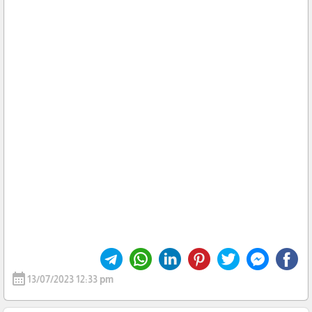
calendar_month
13/07/2023 12:33 pm