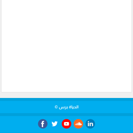
الحياة برس ©