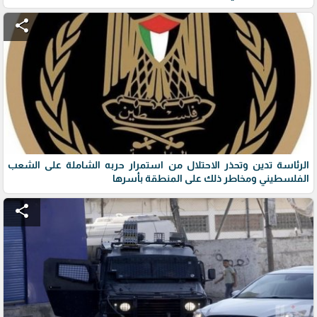
share
الرئاسة تدين وتحذر الاحتلال من استمرار حربه الشاملة على الشعب
الفلسطيني ومخاطر ذلك على المنطقة بأسرها
share