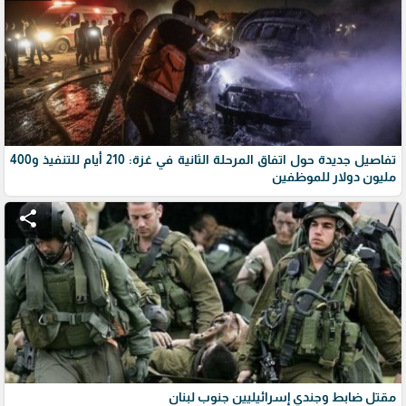
تفاصيل جديدة حول اتفاق المرحلة الثانية في غزة: 210 أيام للتنفيذ و400
مليون دولار للموظفين
share
مقتل ضابط وجندي إسرائيليين جنوب لبنان