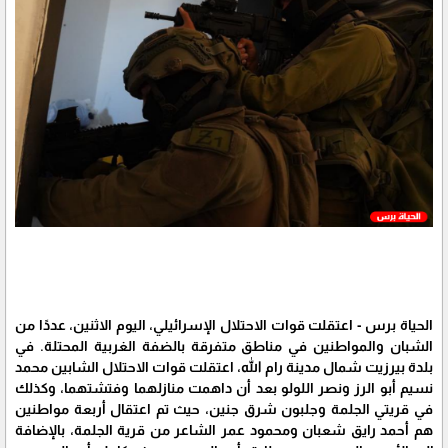
الحياة برس - اعتقلت قوات الاحتلال الإسرائيلي، اليوم الاثنين، عددًا من
الشبان والمواطنين في مناطق متفرقة بالضفة الغربية المحتلة. في
بلدة بيرزيت شمال مدينة رام الله، اعتقلت قوات الاحتلال الشابين محمد
نسيم أبو الرز ونصر اللولو بعد أن داهمت منازلهما وفتشتهما، وكذلك
في قريتي الجلمة وجلبون شرق جنين، حيث تم اعتقال أربعة مواطنين
هم أحمد رايق شعبان ومحمود عمر الشاعر من قرية الجلمة، بالإضافة