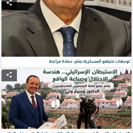
share
توجهات نتنياهو العسكرية بقلم: حمادة فراعنة
share