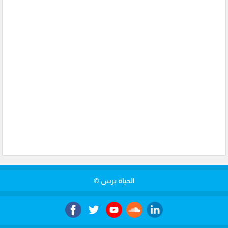
الحياة برس ©