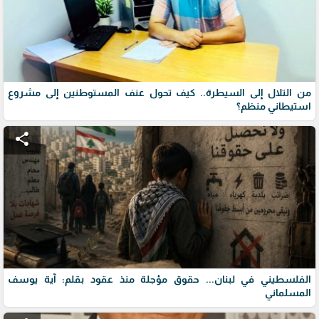
من التلال إلى السيطرة.. كيف تحول عنف المستوطنين إلى مشروع
استيطاني منظم؟
share
الفلسطيني في لبنان... حقوق مؤجلة منذ عقود بقلم: آية يوسف
المسلماني