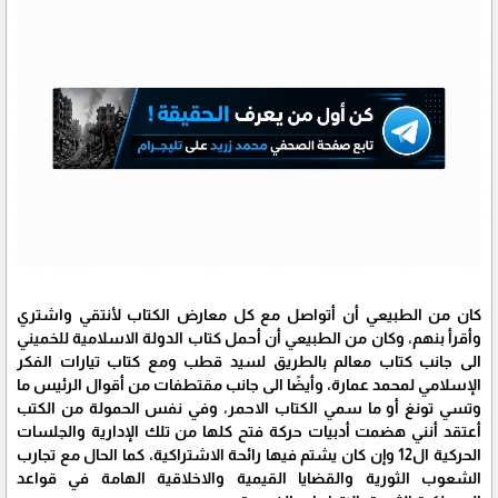
كان من الطبيعي أن أتواصل مع كل معارض الكتاب لأنتقي واشتري
وأقرأ بنهم، وكان من الطبيعي أن أحمل كتاب الدولة الاسلامية للخميني
الى جانب كتاب معالم بالطريق لسيد قطب ومع كتاب تيارات الفكر
الإسلامي لمحمد عمارة، وأيضًا الى جانب مقتطفات من أقوال الرئيس ما
وتسي تونغ أو ما سمي الكتاب الاحمر، وفي نفس الحمولة من الكتب
أعتقد أنني هضمت أدبيات حركة فتح كلها من تلك الإدارية والجلسات
الحركية ال12 وإن كان يشتم فيها رائحة الاشتراكية، كما الحال مع تجارب
الشعوب الثورية والقضايا القيمية والاخلاقية الهامة في قواعد