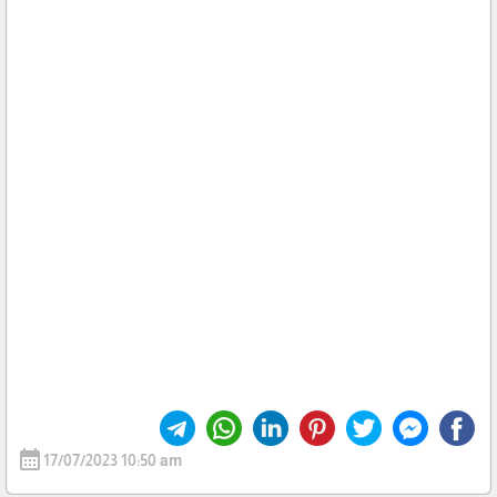
calendar_month
17/07/2023 10:50 am