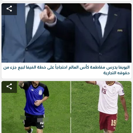
share
اليويفا يدرس مقاطعة كأس العالم احتجاجاً على خطة الفيفا لبيع جزء من
حقوقه التجارية
share