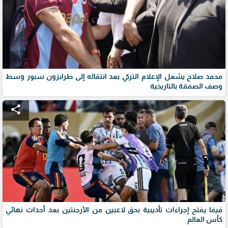
محمد صلاح يشعل الإعلام التركي بعد انتقاله إلى طرابزون سبور وسط
وصف الصفقة بالتاريخية
share
فيفا يفتح إجراءات تأديبية بحق لاعبين من الأرجنتين بعد أحداث نهائي
كأس العالم