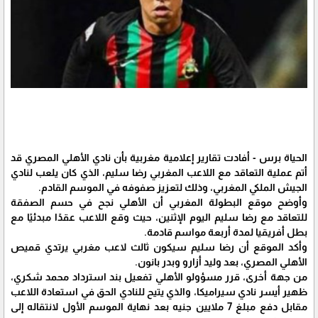
الحياة برس - أفادت تقارير إعلامية مغربية بأن نادي الأهلي المصري قد
أتم عملية التعاقد مع اللاعب المغربي رضا سليم، الذي كان يلعب لنادي
الجيش الملكي المغربي، وذلك لتعزيز صفوفه في الموسم القادم.
وأوضح موقع البطولة المغربي أن الأهلي نجح في حسم الصفقة
للتعاقد مع رضا سليم اليوم الإثنين، حيث وقع اللاعب عقدًا مبدئيًا مع
بطل أفريقيا لمدة أربعة مواسم قادمة.
وأكد الموقع أن رضا سليم سيكون ثالث لاعب مغربي يرتدي قميص
الأهلي المصري، بعد وليد أزارو وبدر بانون.
من جهة أخرى، قرر مسؤولو الأهلي تفعيل بند استرداد محمد شكري،
ظهير أيسر نادي سيراميكا، والذي يتيح للنادي الحق في استعادة اللاعب
مقابل دفع مبلغ 7 ملايين جنيه بعد نهاية الموسم الأول لانتقاله إلى