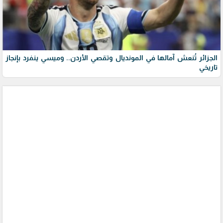
الجزائر تُنعش آمالها في المونديال وتقصي الأردن.. وميسي ينفرد بإنجاز
تاريخي