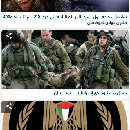
تفاصيل جديدة حول اتفاق المرحلة الثانية في غزة: 210 أيام للتنفيذ و400
مليون دولار للموظفين
share
مقتل ضابط وجندي إسرائيليين جنوب لبنان
share