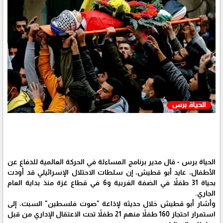
الحياة برس - قال مدير برنامج المساءلة في الحركة العالمية للدفاع عن
الأطفال، عايد أبو قطيش، إن سلطات الاحتلال الإسرائيلي قد أودت
بحياة 31 طفلاً في الضفة الغربية و6 في قطاع غزة منذ بداية العام
الجاري.
وأشار أبو قطيش خلال حديثه لإذاعة "صوت فلسطين" السبت، إلى
استمرار احتجاز 160 طفلاً منهم 21 طفلاً تحت الاعتقال الإداري من قبل