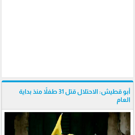
أبو قطيش: الاحتلال قتل 31 طفلاً منذ بداية
العام