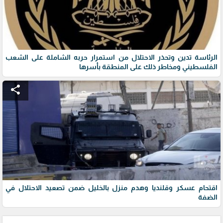
الرئاسة تدين وتحذر الاحتلال من استمرار حربه الشاملة على الشعب
الفلسطيني ومخاطر ذلك على المنطقة بأسرها
share
اقتحام عسكر وقلنديا وهدم منزل بالخليل ضمن تصعيد الاحتلال في
الضفة