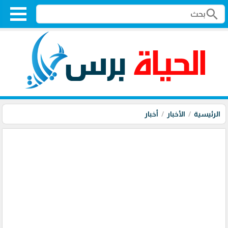
search
الرئيسية
الأخبار
أخبار