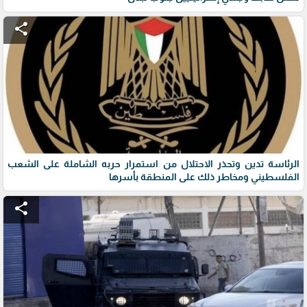
share
الرئاسة تدين وتحذر الاحتلال من استمرار حربه الشاملة على الشعب
الفلسطيني ومخاطر ذلك على المنطقة بأسرها
share