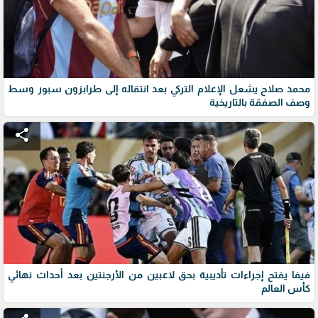
محمد صلاح يشعل الإعلام التركي بعد انتقاله إلى طرابزون سبور وسط
وصف الصفقة بالتاريخية
share
فيفا يفتح إجراءات تأديبية بحق لاعبين من الأرجنتين بعد أحداث نهائي
كأس العالم