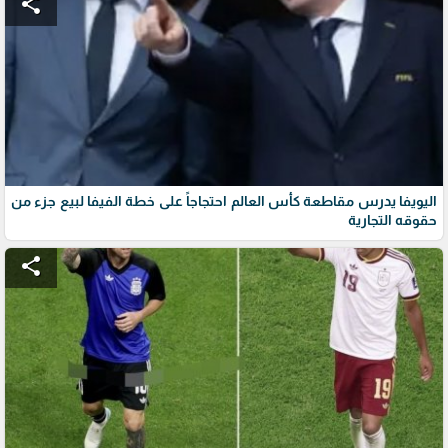
share
اليويفا يدرس مقاطعة كأس العالم احتجاجاً على خطة الفيفا لبيع جزء من
حقوقه التجارية
share