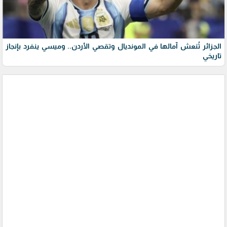
الجزائر تُنعش آمالها في المونديال وتقصي الأردن.. وميسي ينفرد بإنجاز
تاريخي