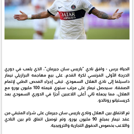
الحياة برس - وافق نادي "باريس سان جيرمان"، الذي يلعب في دوري
الدرجة الأولى الفرنسي لكرة القدم، على بيع مهاجمه البرازيلي نيمار
داسيلفا إلى نادي الهلال السعودي. تبقى إجراء الفحص الطبي لإتمام
الصفقة. سيحصل نيمار على مرتب سنوي قيمته 100 مليون يورو مع
الهلال، مما يجعله ثاني أعلى اللاعبين أجرًا في الدوري السعودي بعد
كريستيانو رونالدو.
تم الاتفاق بين الهلال ونادي باريس سان جيرمان على شراء المتبقي من
عقد نيمار بمبلغ 90 مليون يورو، وتم توصيل اتفاق تام بين النادي
واللاعب بخصوص الحقوق التجارية والترويجية.