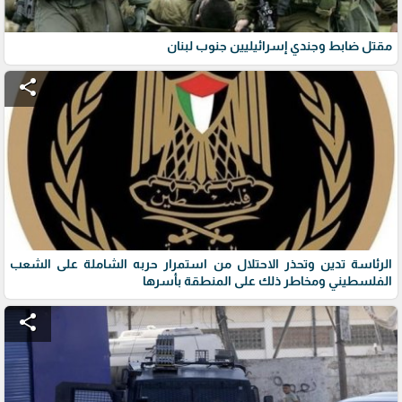
مقتل ضابط وجندي إسرائيليين جنوب لبنان
share
الرئاسة تدين وتحذر الاحتلال من استمرار حربه الشاملة على الشعب
الفلسطيني ومخاطر ذلك على المنطقة بأسرها
share