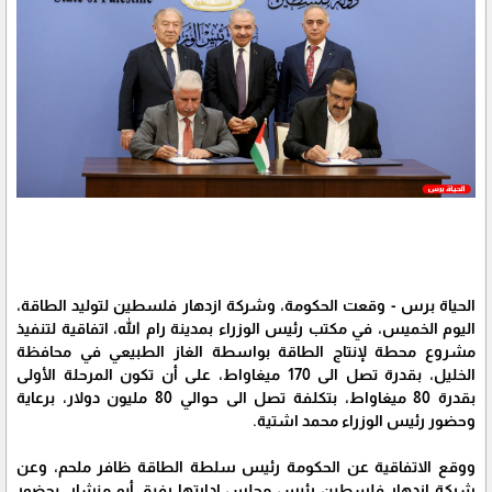
الحياة برس - وقعت الحكومة، وشركة ازدهار فلسطين لتوليد الطاقة،
اليوم الخميس، في مكتب رئيس الوزراء بمدينة رام الله، اتفاقية لتنفيذ
مشروع محطة لإنتاج الطاقة بواسطة الغاز الطبيعي في محافظة
الخليل، بقدرة تصل الى 170 ميغاواط، على أن تكون المرحلة الأولى
بقدرة 80 ميغاواط، بتكلفة تصل الى حوالي 80 مليون دولار، برعاية
وحضور رئيس الوزراء محمد اشتية.
ووقع الاتفاقية عن الحكومة رئيس سلطة الطاقة ظافر ملحم، وعن
شركة ازدهار فلسطين رئيس مجلس إدارتها رفيق أبو منشار، بحضور