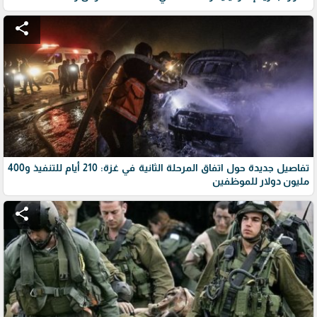
share
تفاصيل جديدة حول اتفاق المرحلة الثانية في غزة: 210 أيام للتنفيذ و400
مليون دولار للموظفين
share