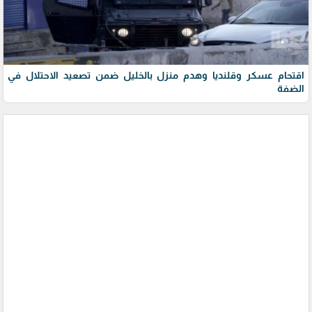
اقتحام عسكر وقلنديا وهدم منزل بالخليل ضمن تصعيد الاحتلال في
الضفة