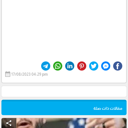
calendar_month
17/08/2023 04:29 pm
مقالات ذات صلة
share