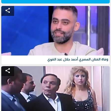
share
وفاة الفنان المصري أحمد جلال عبد القوي
share