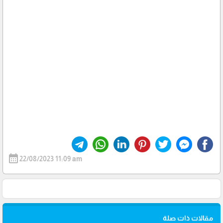
calendar_month
22/08/2023 11:09 am
مقالات ذات صلة