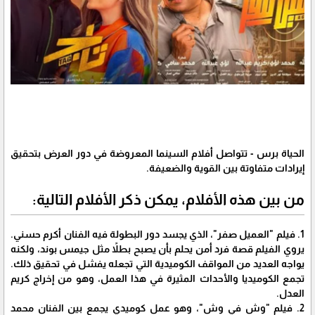
الحياة برس - تتواصل أفلام السينما المعروضة في دور العرض بتحقيق
إيرادات متفاوتة بين القوية والضعيفة.
من بين هذه الأفلام، يمكن ذكر الأفلام التالية:
1. فيلم "العميل صفر"، الذي يجسد دور البطولة فيه الفنان أكرم حسني.
يروي الفيلم قصة فرد أمن يحلم بأن يصبح بطلاً مثل جيمس بوند، ولكنه
يواجه العديد من المواقف الكوميدية التي تجعله يفشل في تحقيق ذلك.
تجمع الكوميديا والأحداث المثيرة في هذا العمل، وهو من إخراج كريم
العدل.
2. فيلم "وش في وش"، وهو عمل كوميدي يجمع بين الفنان محمد