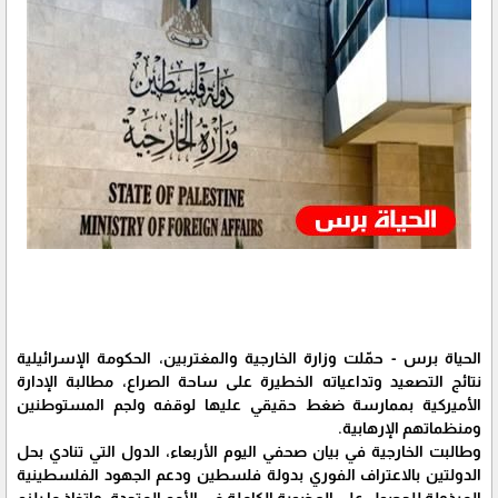
الحياة برس - حمّلت وزارة الخارجية والمغتربين، الحكومة الإسرائيلية
نتائج التصعيد وتداعياته الخطيرة على ساحة الصراع، مطالبة الإدارة
الأميركية بممارسة ضغط حقيقي عليها لوقفه ولجم المستوطنين
ومنظماتهم الإرهابية.
وطالبت الخارجية في بيان صحفي اليوم الأربعاء، الدول التي تنادي بحل
الدولتين بالاعتراف الفوري بدولة فلسطين ودعم الجهود الفلسطينية
المبذولة للحصول على العضوية الكاملة في الأمم المتحدة، واتخاذ ما يلزم