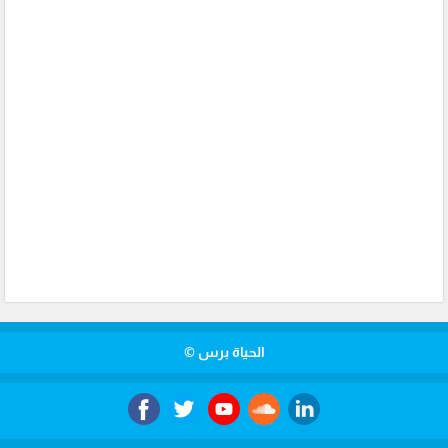
الحياة برس ©