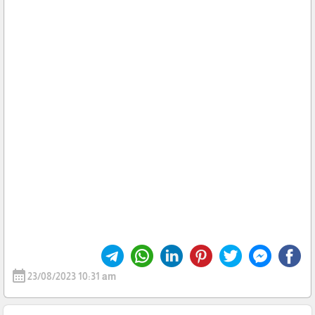
calendar_month
23/08/2023 10:31 am