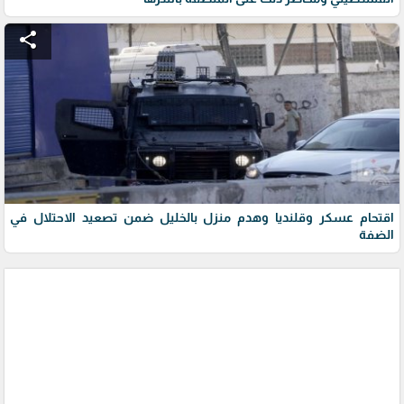
share
اقتحام عسكر وقلنديا وهدم منزل بالخليل ضمن تصعيد الاحتلال في
الضفة