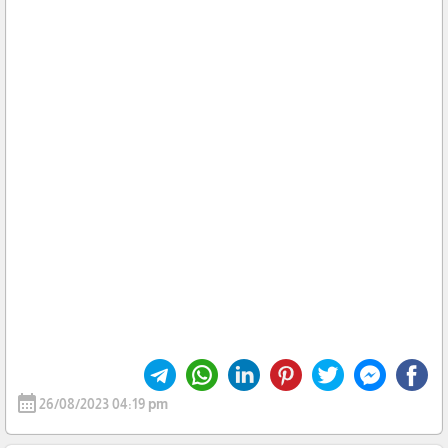
calendar_month
26/08/2023 04:19 pm