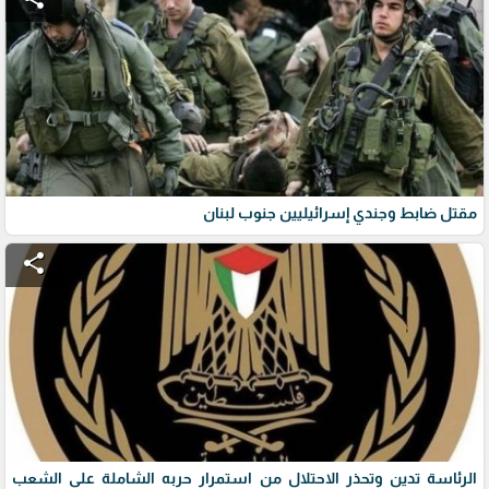
مقتل ضابط وجندي إسرائيليين جنوب لبنان
share
الرئاسة تدين وتحذر الاحتلال من استمرار حربه الشاملة على الشعب