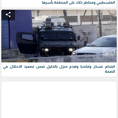
الفلسطيني ومخاطر ذلك على المنطقة بأسرها
share
اقتحام عسكر وقلنديا وهدم منزل بالخليل ضمن تصعيد الاحتلال في
الضفة