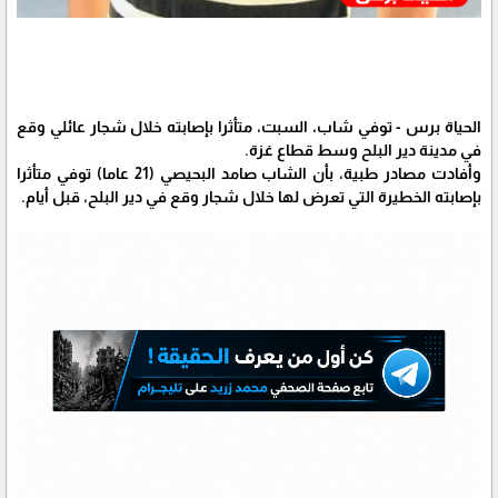
الحياة برس - توفي شاب، السبت، متأثرا بإصابته خلال شجار عائلي وقع
في مدينة دير البلح وسط قطاع غزة.
وأفادت مصادر طبية، بأن الشاب صامد البحيصي (21 عاما) توفي متأثرا
بإصابته الخطيرة التي تعرض لها خلال شجار وقع في دير البلح، قبل أيام.