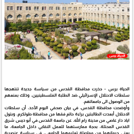
الحياة برس - حذرت محافظة القدس من سياسة جديدة تنتهجها
سلطات الاحتلال الإسرائيلي ضد الطلبة الفلسطينيين، وذلك بمنعهم
من الوصول الى جامعاتهم.
وأوضحت محافظة القدس، في بيان صحفي اليوم الأحد، أن سلطات
الاحتلال أبعدت الطالبتين براءة حاتم فقها من محافظة طولكرم، وبتول
اياد دار عاصي من مدينة رام الله، عن جامعة القدس في أبو ديس شرق
القدس المحتلة، بحجة ممارستهما للعمل النقابي داخل الجامعة، ما
يعني حرمانهما من مواصلة تعليمهما الجامعي، في سياسة عنصرية