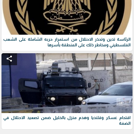
الرئاسة تدين وتحذر الاحتلال من استمرار حربه الشاملة على الشعب
الفلسطيني ومخاطر ذلك على المنطقة بأسرها
share
اقتحام عسكر وقلنديا وهدم منزل بالخليل ضمن تصعيد الاحتلال في
الضفة