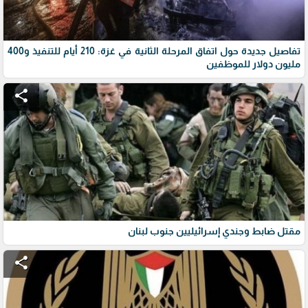
تفاصيل جديدة حول اتفاق المرحلة الثانية في غزة: 210 أيام للتنفيذ و400
مليون دولار للموظفين
share
مقتل ضابط وجندي إسرائيليين جنوب لبنان
share