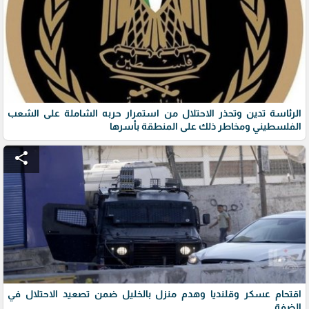
الرئاسة تدين وتحذر الاحتلال من استمرار حربه الشاملة على الشعب
الفلسطيني ومخاطر ذلك على المنطقة بأسرها
share
اقتحام عسكر وقلنديا وهدم منزل بالخليل ضمن تصعيد الاحتلال في
الضفة