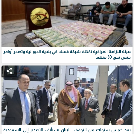
هيئة النزاهة العراقية تفكك شبكة فساد في بلدية الديوانية وتصدر أوامر
قبض بحق 30 متهماً
share
بعد خمس سنوات من التوقف.. لبنان يستأنف التصدير إلى السعودية