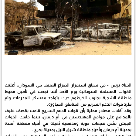
الحياة برس - في سياق استمرار الصراع العنيف في السودان، أعلنت
القوات المسلحة السودانية يوم الأحد أنها نجحت في تأمين محيط
منطقة الشجرة بجنوب الخرطوم حيث يتواجد معسكر المدرعات وتم
طرد قوات الدعم السريع من المناطق المجاورة.
وقد أفادت مصادر محلية بأن قوات الدعم السريع قامت بقصف عنيف
بالمدافع على مواقع المهندسين في أم درمان، بينما قامت القوات
الجيش بشن هجمات جوية ومدفعية ثقيلة في أحياء منطقة أمبدة
بمدينة أم درمان وأحياء منطقة شرق النيل بمدينة بحري.
وشهدت معارك عنيفة في منطقة سلاح المدرعات بين القوات