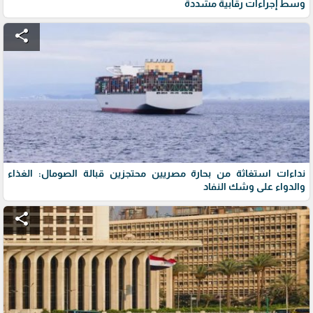
وسط إجراءات رقابية مشددة
share
نداءات استغاثة من بحارة مصريين محتجزين قبالة الصومال: الغذاء
والدواء على وشك النفاد
share