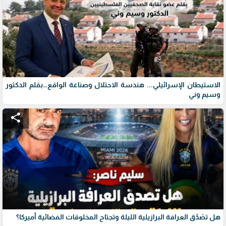
الاستيطان الإسرائيلي... هندسة الاحتلال وصناعة الواقع…بقلم الدكتور
وسيم وني
share
هل تصْدُق العرافة البرازيلية الليلة وتجتاح المخلوقات الفضائية أميركا؟