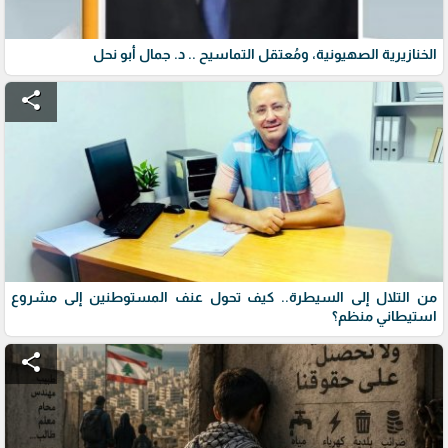
الخنازيرية الصهيونية، ومُعتقل التماسيح .. د. جمال أبو نحل
share
من التلال إلى السيطرة.. كيف تحول عنف المستوطنين إلى مشروع
استيطاني منظم؟
share