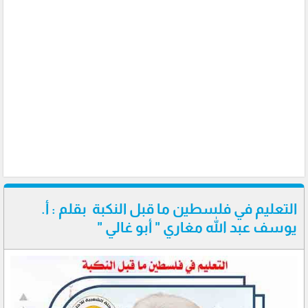
التعليم في فلسطين ما قبل النكبة بقلم : أ.
يوسف عبد الله مغاري " أبو غالي "